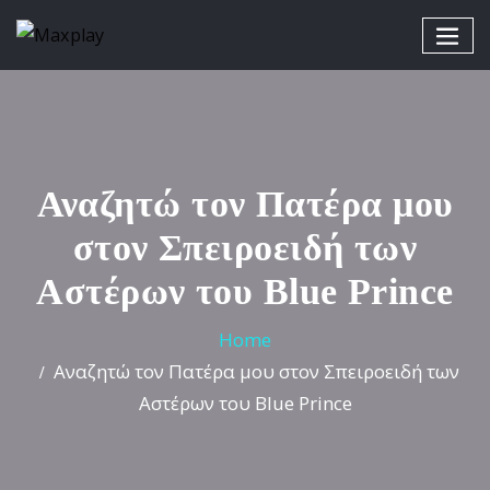
Αναζητώ τον Πατέρα μου
στον Σπειροειδή των
Αστέρων του Blue Prince
Home
Αναζητώ τον Πατέρα μου στον Σπειροειδή των
Αστέρων του Blue Prince