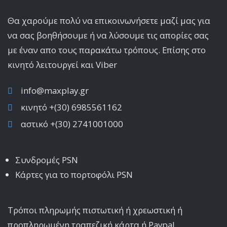
Θα χαρούμε πολύ να επικοινωνήσετε μαζί μας για
να σας βοηθήσουμε ή να λύσουμε τις απορίες σας
με έναν απο τους παρακάτω τρόπους. Επίσης στο
κινητό λειτoυργεί και Viber
info@maxplay.gr
κινητό +(30) 6985561162
αστικό +(30) 2741001000
Συνδρομές PSN
Κάρτες για το πορτοφόλι PSN
Τρόποι πληρωμής πιστωτική ή χρεωστική ή
προπληρωμένη τραπεζική κάρτα ή Paypal