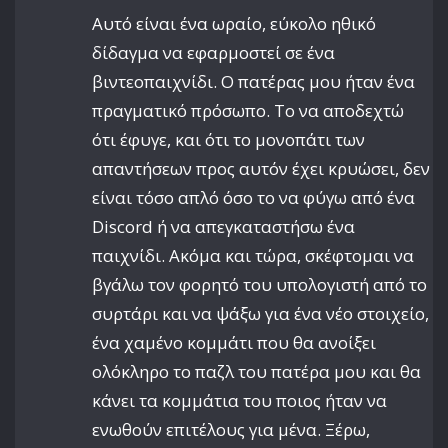
Αυτό είναι ένα ωραίο, εύκολο ηθικό
δίδαγμα να εφαρμοστεί σε ένα
βιντεοπαιχνίδι. Ο πατέρας μου ήταν ένα
πραγματικό πρόσωπο. Το να αποδεχτώ
ότι έφυγε, και ότι το μονοπάτι των
απαντήσεων προς αυτόν έχει κρυώσει, δεν
είναι τόσο απλό όσο το να φύγω από ένα
Discord ή να απεγκαταστήσω ένα
παιχνίδι. Ακόμα και τώρα, σκέφτομαι να
βγάλω τον φορητό του υπολογιστή από το
συρτάρι και να ψάξω για ένα νέο στοιχείο,
ένα χαμένο κομμάτι που θα ανοίξει
ολόκληρο το παζλ του πατέρα μου και θα
κάνει τα κομμάτια του ποιος ήταν να
ενωθούν επιτέλους για μένα. Ξέρω,