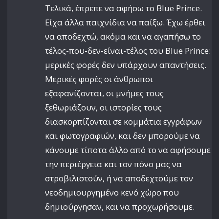
Τελικά, έπρεπε να αφήσω το Blue Prince.
Είχα άλλα παιχνίδια να παίξω. Έχω έρθει
να αποδεχτώ, ακόμα και να αγαπήσω το
τέλος-που-δεν-είναι-τέλος του Blue Prince:
μερικές φορές δεν υπάρχουν απαντήσεις.
Μερικές φορές οι άνθρωποι
εξαφανίζονται, οι μνήμες τους
ξεθωριάζουν, οι ιστορίες τους
διασκορπίζονται σε κομμάτια εγγράφων
και φωτογραφιών, και δεν μπορούμε να
κάνουμε τίποτα άλλο από το να αφήσουμε
την περιέργεια και τον πόνο μας να
στροβιλιστούν, ή να αποδεχτούμε τον
νεοδημιουργημένο κενό χώρο που
δημιούργησαν, και να προχωρήσουμε.