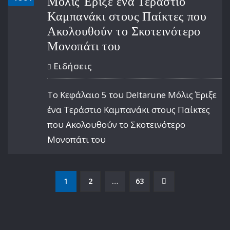
Μόλις Έριξε ένα Τεράστιο
Καμπανάκι στους Παίκτες που
Ακολουθούν το Σκοτεινότερο
Μονοπάτι του
Ειδήσεις
Το Κεφάλαιο 5 του Deltarune Μόλις Έριξε
ένα Τεράστιο Καμπανάκι στους Παίκτες
που Ακολουθούν το Σκοτεινότερο
Μονοπάτι του
Σελιδοποίηση
1
2
…
63
άρθρων