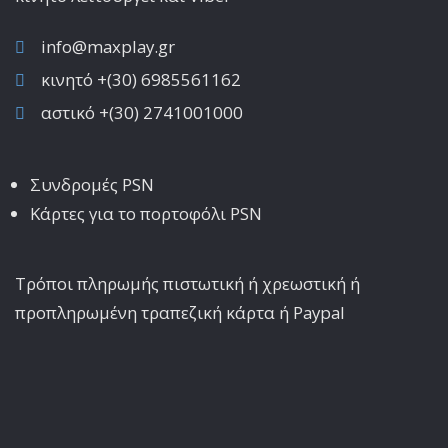
info@maxplay.gr
κινητό +(30) 6985561162
αστικό +(30) 2741001000
Συνδρομές PSN
Κάρτες για το πορτοφόλι PSN
Τρόποι πληρωμής πιστωτική ή χρεωστική ή
προπληρωμένη τραπεζική κάρτα ή Paypal