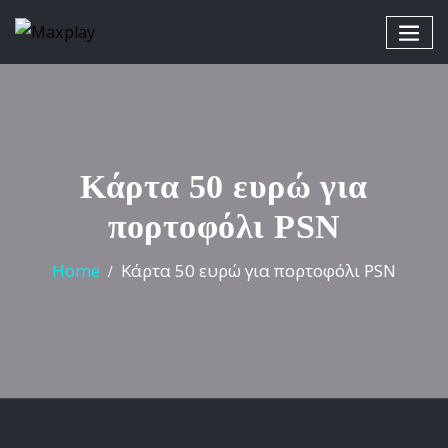
Κάρτα 50 ευρώ για
πορτοφόλι PSN
Home
Κάρτα 50 ευρώ για πορτοφόλι PSN