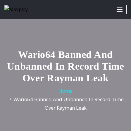
Wario64 Banned And
Unbanned In Record Time
Over Rayman Leak
Home
Wario64 Banned And Unbanned In Record Time
Over Rayman Leak