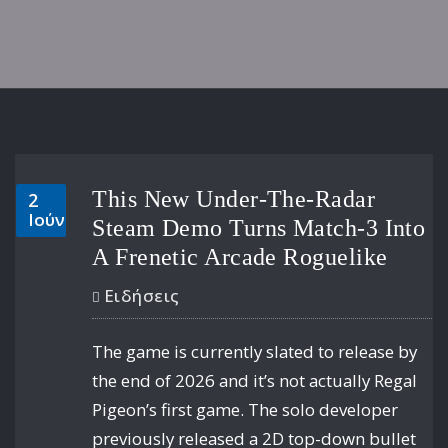
This New Under-The-Radar
2
Ιούν
Steam Demo Turns Match-3 Into
A Frenetic Arcade Roguelike
Ειδήσεις
The game is currently slated to release by
the end of 2026 and it’s not actually Regal
Pigeon’s first game. The solo developer
previously released a 2D top-down bullet