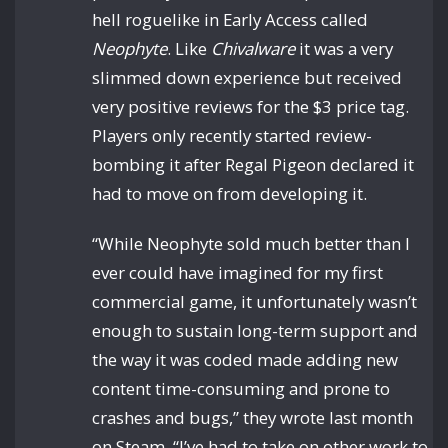
hell roguelike in Early Access called
Neophyte
. Like
Chivalware
it was a very
slimmed down experience but received
very positive reviews for the $3 price tag.
Players only recently started review-
bombing it after Regal Pigeon declared it
had to move on from developing it.
“While Neophyte sold much better than I
ever could have imagined for my first
commercial game, it unfortunately wasn’t
enough to sustain long-term support and
the way it was coded made adding new
content time-consuming and prone to
crashes and bugs,” they wrote last month
on Steam. “I’ve had to take on other work to