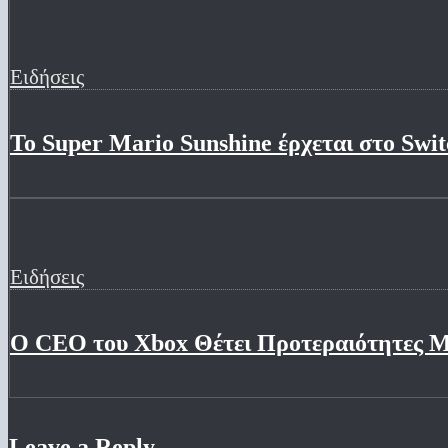
Ειδήσεις
Το Super Mario Sunshine έρχεται στο Swit
Ειδήσεις
Ο CEO του Xbox Θέτει Προτεραιότητες Με
Leave a Reply