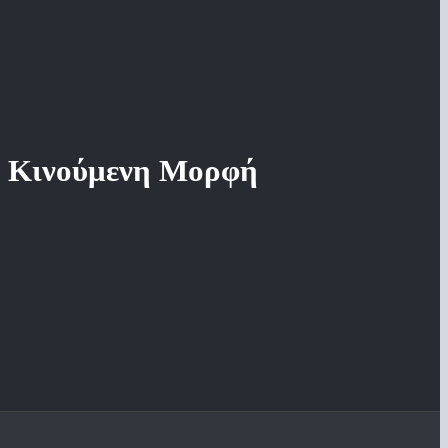
αν Κινούμενη Μορφή