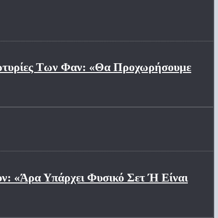
αρτυρίες Των Φαν: «Θα Προχωρήσουμε
ν: «Άρα Υπάρχει Φυσικό Σετ Ή Είναι