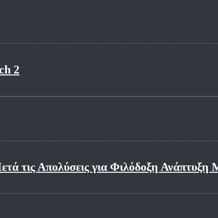
ch 2
τά τις Απολύσεις για Φιλόδοξη Ανάπτυξη 