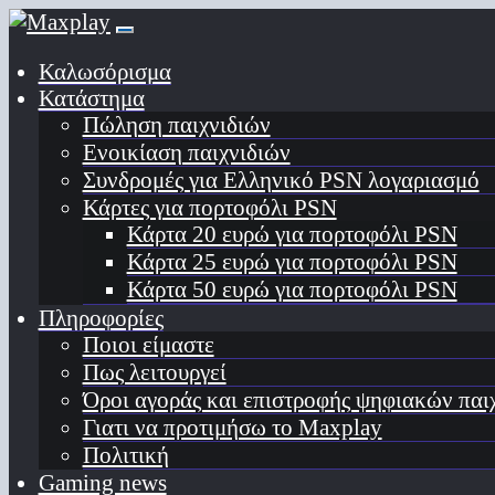
Καλωσόρισμα
Κατάστημα
Πώληση παιχνιδιών
Ενοικίαση παιχνιδιών
Συνδρομές για Ελληνικό PSN λογαριασμό
Κάρτες για πορτοφόλι PSN
Κάρτα 20 ευρώ για πορτοφόλι PSN
Κάρτα 25 ευρώ για πορτοφόλι PSN
Κάρτα 50 ευρώ για πορτοφόλι PSN
Πληροφορίες
Ποιοι είμαστε
Πως λειτουργεί
Όροι αγοράς και επιστροφής ψηφιακών παι
Γιατι να προτιμήσω το Maxplay
Πολιτική
Gaming news