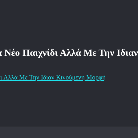
να Νέο Παιχνίδι Αλλά Με Την Ιδι
ίδι Αλλά Με Την Ιδιαν Κινούμενη Μορφή