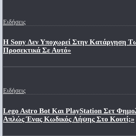
Ειδήσεις
Η Sony Δεν Υποχωρεί Στην Κατάργηση Τω
Προσεκτικά Σε Αυτό»
Ειδήσεις
Lego Astro Bot Και PlayStation Σετ Φημ
Απλώς Ένας Κωδικός Λήψης Στο Κουτί;»