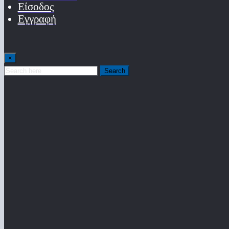
Είσοδος
Εγγραφή
×
Search