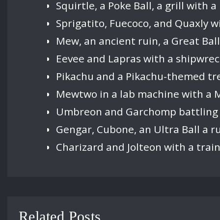
Squirtle, a Poke Ball, a grill with 
Sprigatito, Fuecoco, and Quaxly w
Mew, an ancient ruin, a Great Ball
Eevee and Lapras with a shipwrec
Pikachu and a Pikachu-themed tre
Mewtwo in a lab machine with a M
Umbreon and Garchomp battling on
Gengar, Cubone, an Ultra Ball a r
Charizard and Jolteon with a train
Related Posts