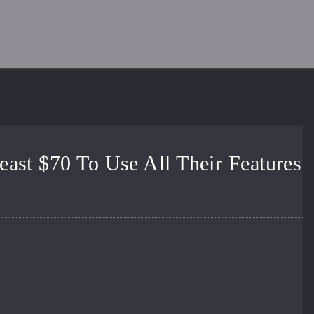
ast $70 To Use All Their Features