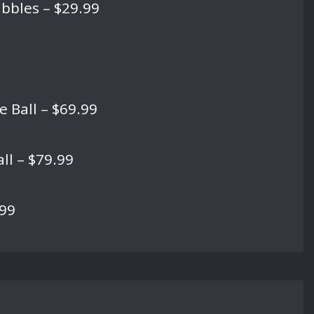
bubbles – $29.99
 Ball – $69.99
ll – $79.99
.99