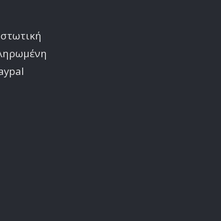
ιστωτική
πληρωμένη
aypal