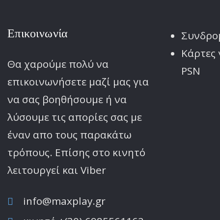
Επικοινωνία
Συνδρο
Κάρτες 
Θα χαρούμε πολύ να
PSN
επικοινωνήσετε μαζί μας για
να σας βοηθήσουμε ή να
λύσουμε τις απορίες σας με
έναν απο τους παρακάτω
τρόπους. Επίσης στο κινητό
λειτoυργεί και Viber
info@maxplay.gr