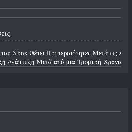
ι Προτεραιότητες Μετά τις Απολύσεις για
ετά από μια Τρομερή Χρονιά