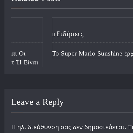
Ειδήσεις
Το Super Mario Sunshine έρχεται στο Swit
Leave a Reply
Η ηλ. διεύθυνση σας δεν δημοσιεύεται.
Τ