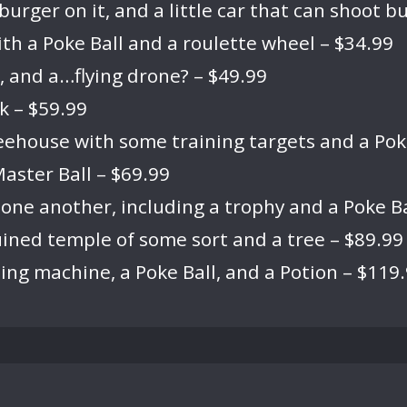
a burger on it, and a little car that can shoot 
ith a Poke Ball and a roulette wheel – $34.99
, and a…flying drone? – $49.99
k – $59.99
ehouse with some training targets and a Poke
aster Ball – $69.99
e another, including a trophy and a Poke Ba
uined temple of some sort and a tree – $89.99
ing machine, a Poke Ball, and a Potion – $119