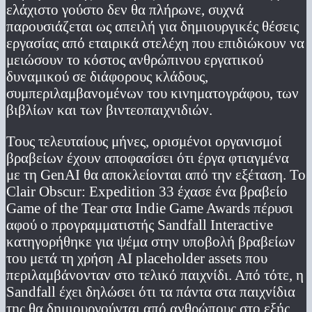
ελάχιστο γούστο δεν θα πλήρωνε, συχνά
παρουσιάζεται ως απειλή για δημιουργικές θέσεις
εργασίας από εταιρικά στελέχη που επιδιώκουν να
μειώσουν το κόστος ανθρώπινου εργατικού
δυναμικού σε διάφορους κλάδους,
συμπεριλαμβανομένων του κινηματογράφου, των
βιβλίων και των βιντεοπαιχνιδιών.
Τους τελευταίους μήνες, ορισμένοι οργανισμοί
βραβείων έχουν αποφασίσει ότι έργα φτιαγμένα
με τη GenAI θα αποκλείονται από την εξέταση. Το
Clair Obscur: Expedition 33 έχασε ένα βραβείο
Game of the Tear στα Indie Game Awards πέρυσι
αφού ο προγραμματιστής Sandfall Interactive
κατηγορήθηκε για ψέμα στην υποβολή βραβείων
του μετά τη χρήση AI placeholder assets που
περιλαμβάνονταν στο τελικό παιχνίδι. Από τότε, η
Sandfall έχει δηλώσει ότι τα πάντα στα παιχνίδια
της θα δημιουργούνται από ανθρώπους στο εξής.