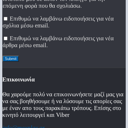
επόμενη φορά που θα σχολιάσω.
Επιθυμώ να λαμβάνω ειδοποιήσεις για νέα
σχόλια μέσω email.
Επιθυμώ να λαμβάνω ειδοποιήσεις για νέα
άρθρα μέσω email.
Επικοινωνία
Θα χαρούμε πολύ να επικοινωνήσετε μαζί μας για
να σας βοηθήσουμε ή να λύσουμε τις απορίες σας
με έναν απο τους παρακάτω τρόπους. Επίσης στο
κινητό λειτoυργεί και Viber
info@maxplay.gr