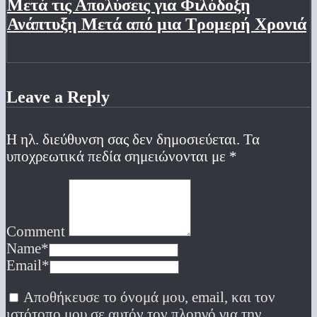
Μετά τις Απολύσεις για Φιλόδοξη
Ανάπτυξη Μετά από μια Τρομερή Χρονιά
Leave a Reply
Η ηλ. διεύθυνση σας δεν δημοσιεύεται.
Τα
υποχρεωτικά πεδία σημειώνονται με
*
Comment
Name
*
Email
*
Αποθήκευσε το όνομά μου, email, και τον
ιστότοπο μου σε αυτόν τον πλοηγό για την