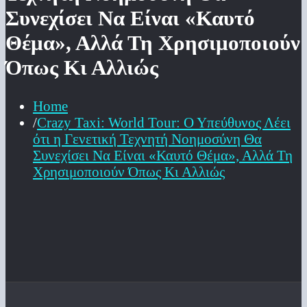
Συνεχίσει Να Είναι «Καυτό
Θέμα», Αλλά Τη Χρησιμοποιούν
Όπως Κι Αλλιώς
Home
Crazy Taxi: World Tour: Ο Υπεύθυνος Λέει
ότι η Γενετική Τεχνητή Νοημοσύνη Θα
Συνεχίσει Να Είναι «Καυτό Θέμα», Αλλά Τη
Χρησιμοποιούν Όπως Κι Αλλιώς