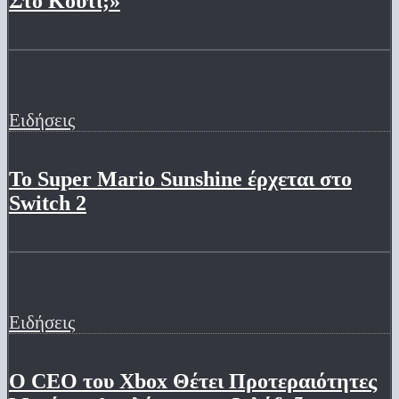
Στο Κουτί;»
Ειδήσεις
Το Super Mario Sunshine έρχεται στο
Switch 2
Ειδήσεις
Ο CEO του Xbox Θέτει Προτεραιότητες