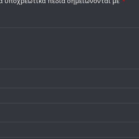
α υποχρεωτικά πεδία σημειώνονται με
*