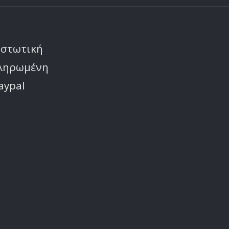
ιστωτική
πληρωμένη
aypal