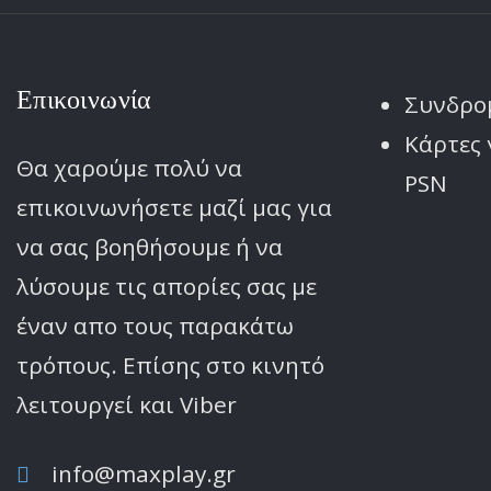
Επικοινωνία
Συνδρο
Κάρτες 
Θα χαρούμε πολύ να
PSN
επικοινωνήσετε μαζί μας για
να σας βοηθήσουμε ή να
λύσουμε τις απορίες σας με
έναν απο τους παρακάτω
τρόπους. Επίσης στο κινητό
λειτoυργεί και Viber
info@maxplay.gr