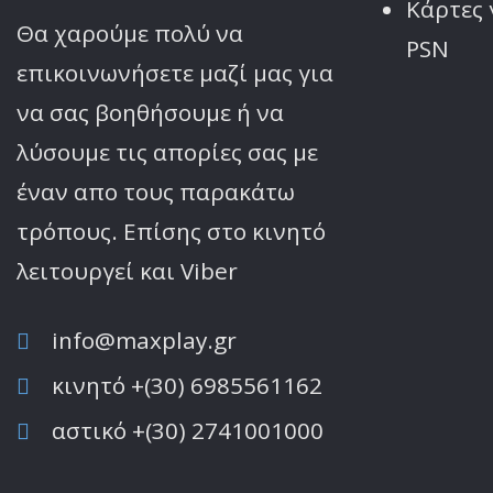
Κάρτες 
Θα χαρούμε πολύ να
PSN
επικοινωνήσετε μαζί μας για
να σας βοηθήσουμε ή να
λύσουμε τις απορίες σας με
έναν απο τους παρακάτω
τρόπους. Επίσης στο κινητό
λειτoυργεί και Viber
info@maxplay.gr
κινητό +(30) 6985561162
αστικό +(30) 2741001000