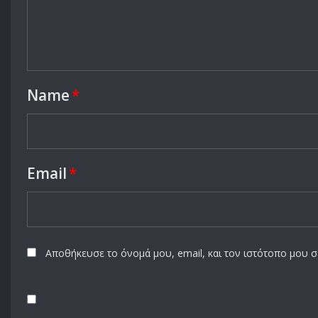
Name
*
Email
*
Αποθήκευσε το όνομά μου, email, και τον ιστότοπο μου 