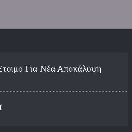
 Έτοιμο Για Νέα Αποκάλυψη
α