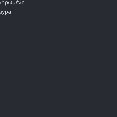
πληρωμένη
aypal