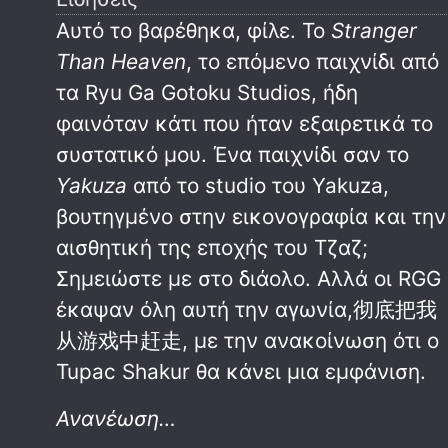
Αυτό το βαρέθηκα, φίλε. Το
Stranger
Than Heaven
, το επόμενο παιχνίδι από
τα Ryu Ga Gotoku Studios, ήδη
φαινόταν κάτι που ήταν εξαιρετικά το
συστατικό μου. Ένα παιχνίδι σαν το
Yakuza
από το studio του Yakuza,
βουτηγμένο στην εικονογραφία και την
αισθητική της εποχής του Τζαζ;
Σημειώστε με στο διάολο. Αλλά οι RGG
έκαψαν όλη αυτή την αγωνία,彻底把我
从游戏中赶走, με την ανακοίνωση ότι ο
Tupac Shakur θα κάνει μια εμφάνιση.
Ανανέωση…