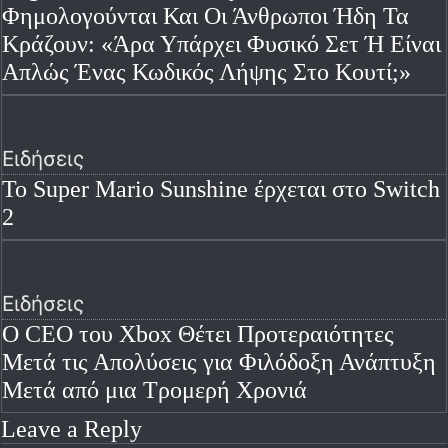
Φημολογούνται Και Οι Άνθρωποι Ήδη Τα
Κράζουν: «Άρα Υπάρχει Φυσικό Σετ Ή Είναι
Απλώς Ένας Κωδικός Λήψης Στο Κουτί;»
Ειδήσεις
Το Super Mario Sunshine έρχεται στο Switch
2
Ειδήσεις
Ο CEO του Xbox Θέτει Προτεραιότητες
Μετά τις Απολύσεις για Φιλόδοξη Ανάπτυξη
Μετά από μια Τρομερή Χρονιά
Leave a Reply