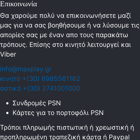
Επικοινωνία
Θα χαρούμε πολύ να επικοινωνήσετε μαζί
μας για να σας βοηθήσουμε ή να λύσουμε τις
απορίες σας με έναν απο τους παρακάτω
τρόπους. Επίσης στο κινητό λειτoυργεί και
Viber
info@maxplay.gr
κινητό +(30) 6985561162
αστικό +(30) 2741001000
Συνδρομές PSN
Κάρτες για το πορτοφόλι PSN
Τρόποι πληρωμής πιστωτική ή χρεωστική ή
προπληρωμένη τραπεζική κάρτα ή Paypal