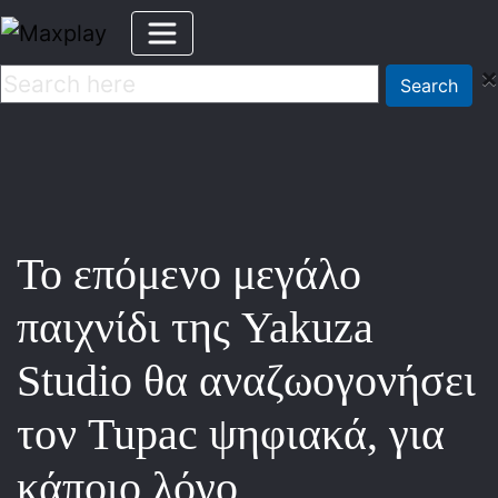
×
Search
Το επόμενο μεγάλο
παιχνίδι της Yakuza
Studio θα αναζωογονήσει
τον Tupac ψηφιακά, για
κάποιο λόγο