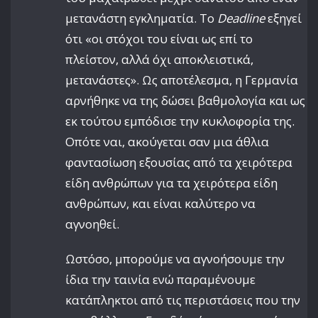
μετανάστη εγκληματία. Το
Deadline
εξηγεί
ότι «οι στόχοι του είναι ως επί το
πλείστον, αλλά όχι αποκλειστικά,
μετανάστες». Ως αποτέλεσμα, η Γερμανία
αρνήθηκε να της δώσει βαθμολογία και ως
εκ τούτου εμπόδισε την κυκλοφορία της.
Οπότε ναι, ακούγεται σαν μια άθλια
φαντασίωση εξουσίας από τα χειρότερα
είδη ανθρώπων για τα χειρότερα είδη
ανθρώπων, και είναι καλύτερο να
αγνοηθεί.
Ωστόσο, μπορούμε να αγνοήσουμε την
ίδια την ταινία ενώ παραμένουμε
κατάπληκτοι από τις περιστάσεις που την