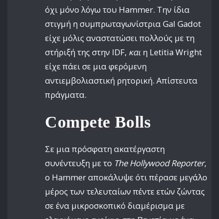
όχι μόνο λόγω του Hammer. Την ίδια
στιγμή η συμπρωταγωνίστρια Gal Gadot
είχε μόλις αναστατώσει πολλούς με τη
στήριξή της στην IDF,
και
η Letitia Wright
είχε πάει σε μια φερόμενη
αντιεμβολιαστική ρητορική. Απίστευτα
πράγματα.
Compete Bolls
Σε μια πρόσφατη ακατέργαστη
συνέντευξη με το
The Hollywood Reporter
,
ο Hammer αποκάλυψε ότι πέρασε μεγάλο
μέρος των τελευταίων πέντε ετών ζώντας
σε ένα μικροσκοπικό διαμέρισμα με