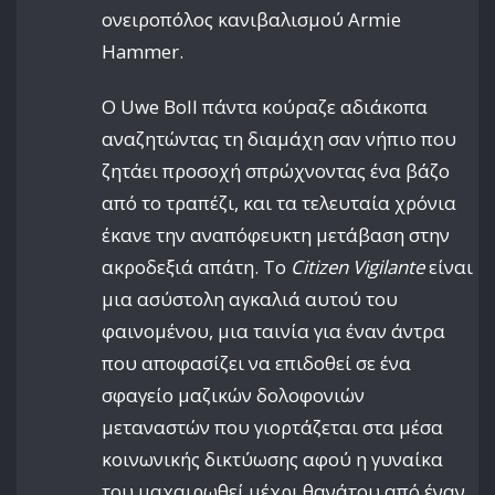
ονειροπόλος κανιβαλισμού Armie
Hammer.
Ο Uwe Boll πάντα κούραζε αδιάκοπα
αναζητώντας τη διαμάχη σαν νήπιο που
ζητάει προσοχή σπρώχνοντας ένα βάζο
από το τραπέζι, και τα τελευταία χρόνια
έκανε την αναπόφευκτη μετάβαση στην
ακροδεξιά απάτη. Το
Citizen Vigilante
είναι
μια ασύστολη αγκαλιά αυτού του
φαινομένου, μια ταινία για έναν άντρα
που αποφασίζει να επιδοθεί σε ένα
σφαγείο μαζικών δολοφονιών
μεταναστών που γιορτάζεται στα μέσα
κοινωνικής δικτύωσης αφού η γυναίκα
του μαχαιρωθεί μέχρι θανάτου από έναν