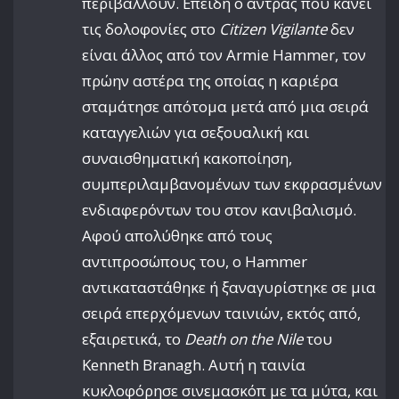
περιβάλλουν. Επειδή ο άντρας που κάνει
τις δολοφονίες στο
Citizen Vigilante
δεν
είναι άλλος από τον Armie Hammer, τον
πρώην αστέρα της οποίας η καριέρα
σταμάτησε απότομα μετά από μια σειρά
καταγγελιών για σεξουαλική και
συναισθηματική κακοποίηση,
συμπεριλαμβανομένων των εκφρασμένων
ενδιαφερόντων του στον κανιβαλισμό.
Αφού απολύθηκε από τους
αντιπροσώπους του, ο Hammer
αντικαταστάθηκε ή ξαναγυρίστηκε σε μια
σειρά επερχόμενων ταινιών, εκτός από,
εξαιρετικά, το
Death on the Nile
του
Kenneth Branagh. Αυτή η ταινία
κυκλοφόρησε σινεμασκόπ με τα μύτα, και