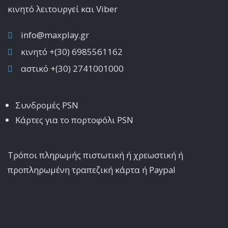
κινητό λειτoυργεί και Viber
info@maxplay.gr
κινητό +(30) 6985561162
αστικό +(30) 2741001000
Συνδρομές PSN
Κάρτες για το πορτοφόλι PSN
Τρόποι πληρωμής πιστωτική ή χρεωστική ή
προπληρωμένη τραπεζική κάρτα ή Paypal