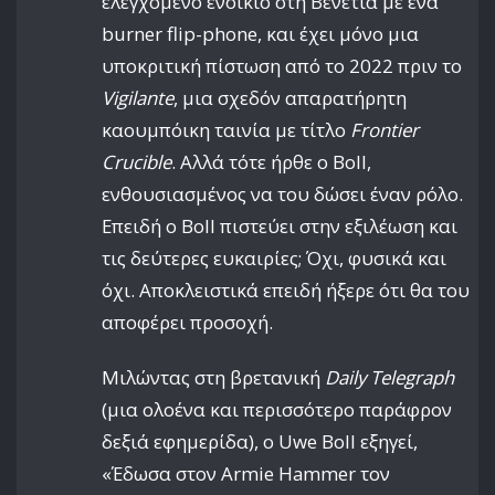
ελεγχόμενο ενοίκιο στη Βενετία με ένα
burner flip-phone, και έχει μόνο μια
υποκριτική πίστωση από το 2022 πριν το
Vigilante
, μια σχεδόν απαρατήρητη
καουμπόικη ταινία με τίτλο
Frontier
Crucible
. Αλλά τότε ήρθε ο Boll,
ενθουσιασμένος να του δώσει έναν ρόλο.
Επειδή ο Boll πιστεύει στην εξιλέωση και
τις δεύτερες ευκαιρίες; Όχι, φυσικά και
όχι. Αποκλειστικά επειδή ήξερε ότι θα του
αποφέρει προσοχή.
Μιλώντας στη βρετανική
Daily Telegraph
(μια ολοένα και περισσότερο παράφρον
δεξιά εφημερίδα), ο Uwe Boll εξηγεί,
«Έδωσα στον Armie Hammer τον