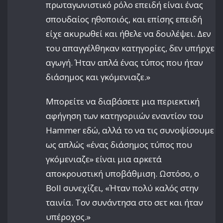
πρωταγωνιστικό ρόλο επειδή είναι ένας
σπουδαίος ηθοποιός, και επίσης επειδή
είχε ακυρωθεί και ήθελε να δουλέψει. Δεν
του απαγγέλθηκαν κατηγορίες, δεν υπήρχε
αγωγή. Ήταν απλά ένας τύπος που ήταν
διάσημος και γκόμενιαζε.»
Μπορείτε να διαβάσετε μια περιεκτική
αφήγηση των κατηγοριιών εναντίον του
Hammer εδώ, αλλά το να τις συνοψίσουμε
ως απλώς «ένας διάσημος τύπος που
γκόμενιαζε» είναι μια αρκετά
αποκρουστική υποβάθμιση. Ωστόσο, ο
Boll συνεχίζει, «Ήταν πολύ καλός στην
ταινία. Τον συνάντησα στο σετ και ήταν
υπέροχος.»