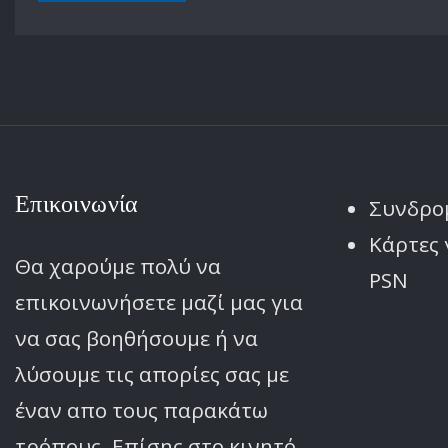
Επικοινωνία
Συνδρο
Κάρτες 
Θα χαρούμε πολύ να
PSN
επικοινωνήσετε μαζί μας για
να σας βοηθήσουμε ή να
λύσουμε τις απορίες σας με
έναν απο τους παρακάτω
τρόπους. Επίσης στο κινητό