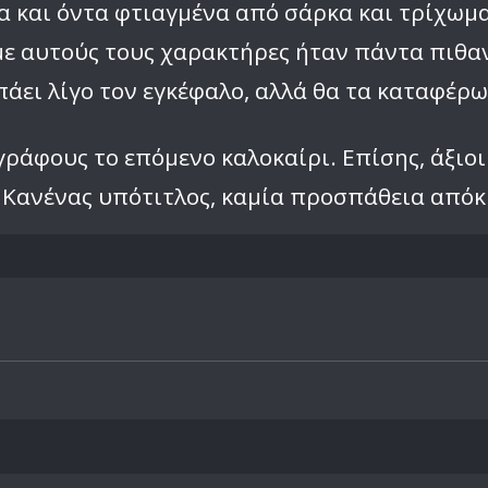
 και όντα φτιαγμένα από σάρκα και τρίχωμα.
 με αυτούς τους χαρακτήρες ήταν πάντα πιθα
πάει λίγο τον εγκέφαλο, αλλά θα τα καταφέρ
γράφους το επόμενο καλοκαίρι. Επίσης, άξι
. Κανένας υπότιτλος, καμία προσπάθεια απόκ