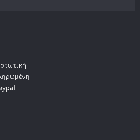
ιστωτική
πληρωμένη
aypal