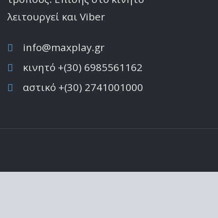
λειτoυργεί και Viber
info@maxplay.gr
κινητό +(30) 6985561162
αστικό +(30) 2741001000