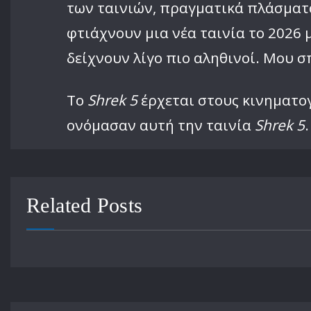
των ταινιών, πραγματικά πλάσματα
φτιάχνουν μια νέα ταινία το 2026
δείχνουν λίγο πιο αληθινοί. Μου σ
Το
Shrek 5
έρχεται στους κινηματο
ονόμασαν αυτή την ταινία
Shrek 5
Related Posts