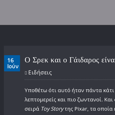
Ο Σρεκ και ο Γάιδαρος είνα
16
Ιούν
Ειδήσεις
Υποθέτω ότι αυτό ήταν πάντα κάτι
λεπτομερείς και πιο ζωντανοί. Και
σειρά
Toy Story
της Pixar, τα οποία