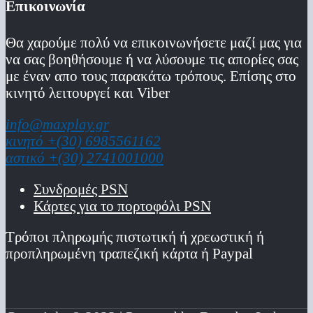
Επικοινωνία
Θα χαρούμε πολύ να επικοινωνήσετε μαζί μας για
να σας βοηθήσουμε ή να λύσουμε τις απορίες σας
με έναν απο τους παρακάτω τρόπους. Επίσης στο
κινητό λειτoυργεί και Viber
info@maxplay.gr
κινητό +(30) 6985561162
αστικό +(30) 2741001000
Συνδρομές PSN
Κάρτες για το πορτοφόλι PSN
Τρόποι πληρωμής πιστωτική ή χρεωστική ή
προπληρωμένη τραπεζική κάρτα ή Paypal