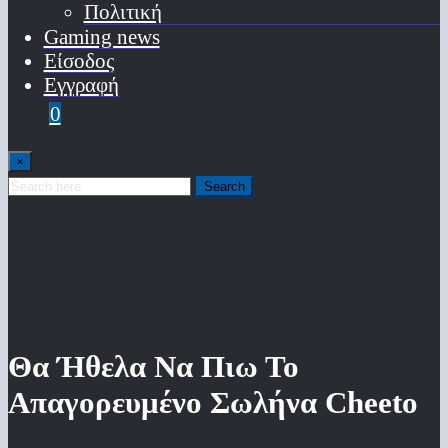
Πολιτική
Gaming news
Είσοδος
Εγγραφή
0
×
Search
Θα Ήθελα Να Πιω Το
Απαγορευμένο Σωλήνα Cheeto