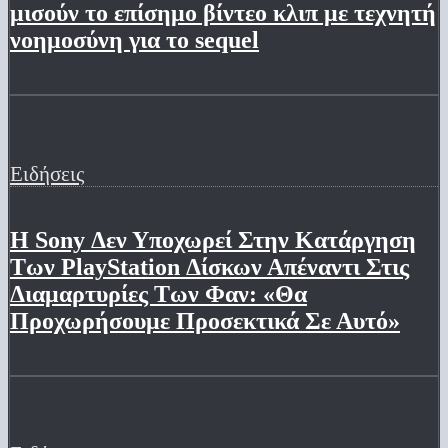
μισούν το επίσημο βίντεο κλιπ με τεχνητή
νοημοσύνη για το sequel
Ειδήσεις
Η Sony Δεν Υποχωρεί Στην Κατάργηση
Των PlayStation Δίσκων Απέναντι Στις
Διαμαρτυρίες Των Φαν: «Θα
Προχωρήσουμε Προσεκτικά Σε Αυτό»