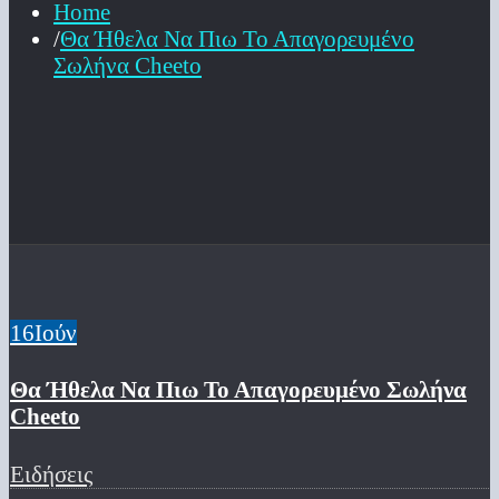
Home
Θα Ήθελα Να Πιω Το Απαγορευμένο
Σωλήνα Cheeto
16
Ιούν
Θα Ήθελα Να Πιω Το Απαγορευμένο Σωλήνα
Cheeto
Ειδήσεις