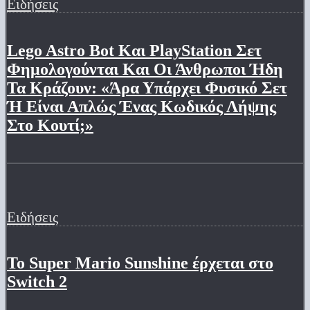
Ειδήσεις
Lego Astro Bot Και PlayStation Σετ
Φημολογούνται Και Οι Άνθρωποι Ήδη
Τα Κράζουν: «Άρα Υπάρχει Φυσικό Σετ
Ή Είναι Απλώς Ένας Κωδικός Λήψης
Στο Κουτί;»
Ειδήσεις
Το Super Mario Sunshine έρχεται στο
Switch 2