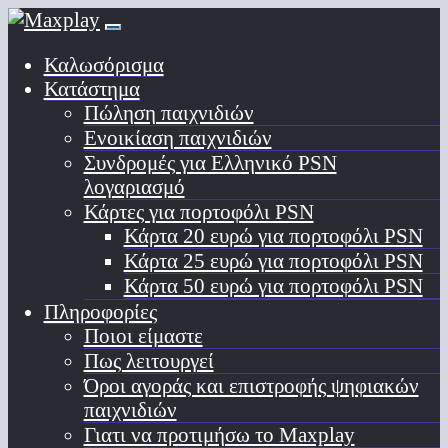
Καλωσόρισμα
Κατάστημα
Πώληση παιχνιδιών
Ενοικίαση παιχνιδιών
Συνδρομές για Ελληνικό PSN
λογαριασμό
Κάρτες για πορτοφόλι PSN
Κάρτα 20 ευρώ για πορτοφόλι PSN
Κάρτα 25 ευρώ για πορτοφόλι PSN
Κάρτα 50 ευρώ για πορτοφόλι PSN
Πληροφορίες
Ποιοι είμαστε
Πως λειτουργεί
Όροι αγοράς και επιστροφής ψηφιακών
παιχνιδιών
Γιατι να προτιμήσω το Maxplay