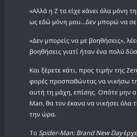
«Αλλά η Z τα είχε κάνει όλα μόνη τη
ως εδώ μόνη μου…δεν μπορώ να σε 
«Δεν μπορείς να με βοηθήσεις», λέε
βοηθήσεις γιατί ήταν ένα πολύ δύ
Και ξέρετε κάτι, προς τιμήν της Z
φορές προσπαθώντας να νικήσω τη 
αυτή τη μάχη, επίσης. Οπότε μην α
Man, θα τον έκανα να νικήσει όλα 
την ώρα.
Το
Spider-Man: Brand New Day
έρχε