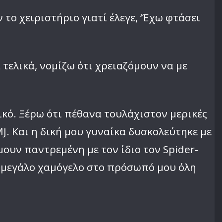
ν το χειριστήριο γιατί έλεγε, ‘Έχω φτάσει
ά τελικά, νομίζω ότι χρειαζόμουν να με
τικό. Ξέρω ότι πέθανα τουλάχιστον μερικές
. Και η δική μου γυναίκα δυσκολεύτηκε με
ουν παντρεμένη με τον ίδιο τον Spider-
να μεγάλο χαμόγελο στο πρόσωπό μου όλη