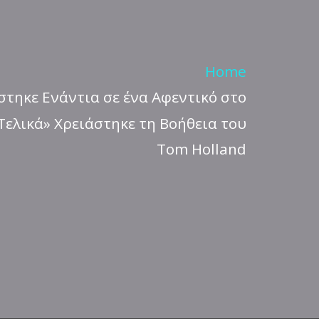
Home
τηκε Ενάντια σε ένα Αφεντικό στο
Τελικά» Χρειάστηκε τη Βοήθεια του
Tom Holland