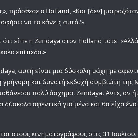
ς», πρόσθεσε ο Holland, «Και [δεν] μοιραζότα
αφήσω να το κάνεις αυτό.’»
ι ότι είπε η Zendaya στον Holland τότε. «Αλλ
σκολο επίπεδο.»
endaya, αυτή είναι μια δύσκολη μάχη με αφεν
γρήγορη και δυνατή εκδοχή συμβιώτη της MJ
ισθάνεσαι πολύ άσχημα, Zendaya. Άντε, αν ήμ
τα δύσκολα αφεντικά για μένα και θα είχα έ
ται στους κινηματογράφους στις 31 Ιουλίου.