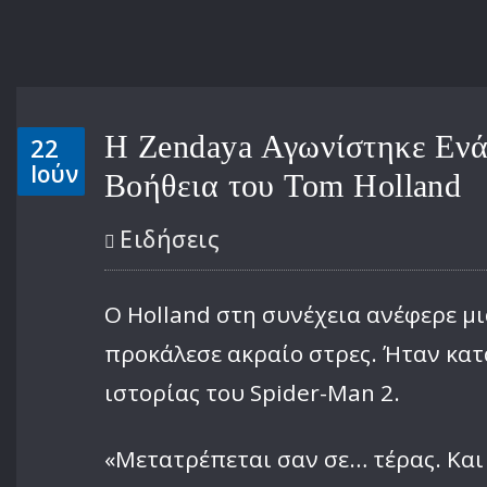
Η Zendaya Αγωνίστηκε Ενάν
22
Ιούν
Βοήθεια του Tom Holland
Ειδήσεις
Ο Holland στη συνέχεια ανέφερε μι
προκάλεσε ακραίο στρες. Ήταν κατά
ιστορίας του Spider-Man 2.
«Μετατρέπεται σαν σε… τέρας. Και 