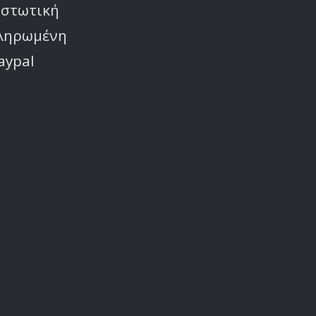
ιστωτική
πληρωμένη
aypal