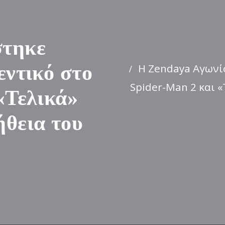
στηκε
Η Zendaya Αγωνίσ
εντικό στο
Spider-Man 2 και «
«Τελικά»
ήθεια του