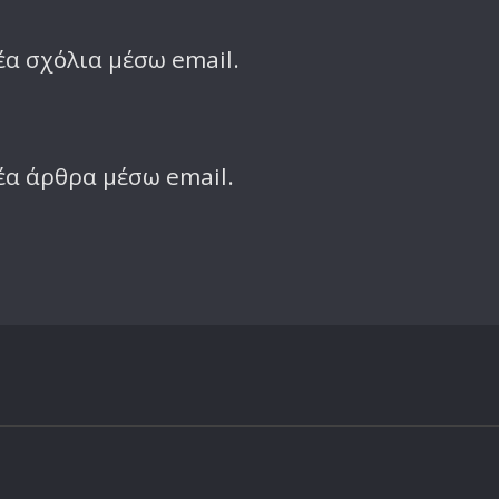
α σχόλια μέσω email.
έα άρθρα μέσω email.