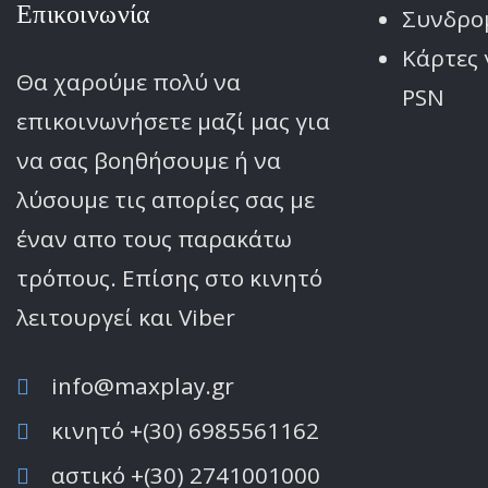
Επικοινωνία
Συνδρο
Κάρτες 
Θα χαρούμε πολύ να
PSN
επικοινωνήσετε μαζί μας για
να σας βοηθήσουμε ή να
λύσουμε τις απορίες σας με
έναν απο τους παρακάτω
τρόπους. Επίσης στο κινητό
λειτoυργεί και Viber
info@maxplay.gr
κινητό +(30) 6985561162
αστικό +(30) 2741001000