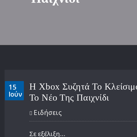
Η Xbox Συζητά Το Κλείσιμ
15
Ιούν
Το Νέο Της Παιχνίδι
Ειδήσεις
Σε εξέλιξη…