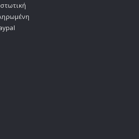
ιστωτική
πληρωμένη
aypal