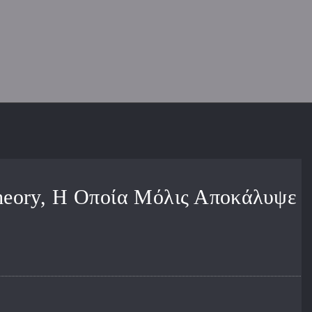
Theory, Η Οποία Μόλις Αποκάλυψε