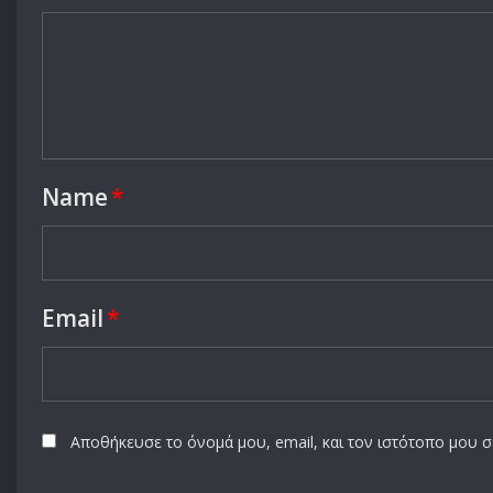
Name
*
Email
*
Αποθήκευσε το όνομά μου, email, και τον ιστότοπο μου 