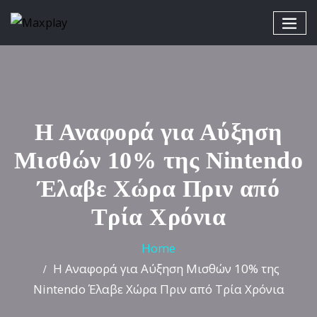
Η Αναφορά για Αύξηση
Μισθών 10% της Nintendo
Έλαβε Χώρα Πριν από
Τρία Χρόνια
Home
Η Αναφορά για Αύξηση Μισθών 10% της
Nintendo Έλαβε Χώρα Πριν από Τρία Χρόνια