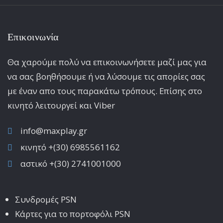
Επικοινωνία
Θα χαρούμε πολύ να επικοινωνήσετε μαζί μας για
να σας βοηθήσουμε ή να λύσουμε τις απορίες σας
με έναν απο τους παρακάτω τρόπους. Επίσης στο
κινητό λειτoυργεί και Viber
info@maxplay.gr
κινητό +(30) 6985561162
αστικό +(30) 2741001000
Συνδρομές PSN
Κάρτες για το πορτοφόλι PSN