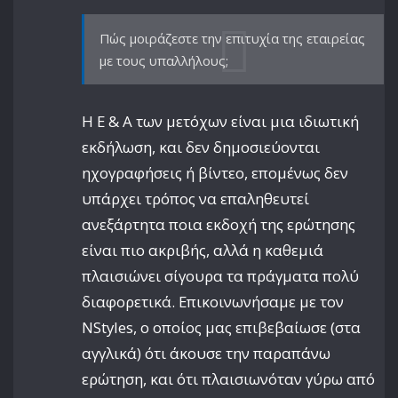
Πώς μοιράζεστε την επιτυχία της εταιρείας
με τους υπαλλήλους;
Η Ε & Α των μετόχων είναι μια ιδιωτική
εκδήλωση, και δεν δημοσιεύονται
ηχογραφήσεις ή βίντεο, επομένως δεν
υπάρχει τρόπος να επαληθευτεί
ανεξάρτητα ποια εκδοχή της ερώτησης
είναι πιο ακριβής, αλλά η καθεμιά
πλαισιώνει σίγουρα τα πράγματα πολύ
διαφορετικά. Επικοινωνήσαμε με τον
NStyles, ο οποίος μας επιβεβαίωσε (στα
αγγλικά) ότι άκουσε την παραπάνω
ερώτηση, και ότι πλαισιωνόταν γύρω από