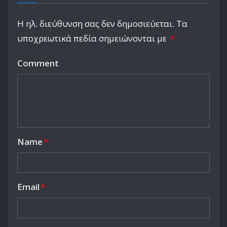
Η ηλ. διεύθυνση σας δεν δημοσιεύεται.
Τα
υποχρεωτικά πεδία σημειώνονται με
*
Comment
Name
*
Email
*