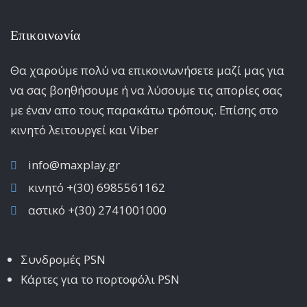
Επικοινωνία
Θα χαρούμε πολύ να επικοινωνήσετε μαζί μας για
να σας βοηθήσουμε ή να λύσουμε τις απορίες σας
με έναν απο τους παρακάτω τρόπους. Επίσης στο
κινητό λειτoυργεί και Viber
info@maxplay.gr
κινητό +(30) 6985561162
αστικό +(30) 2741001000
Συνδρομές PSN
Κάρτες για το πορτοφόλι PSN