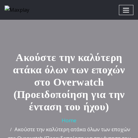
Ακούστε την καλύτερη
ατάκα όλων των εποχών
στο Overwatch
(Προειδοποίηση για την
ένταση του ήχου)
Home
Ακούστε την καλύτερη ατάκα όλων των εποχών