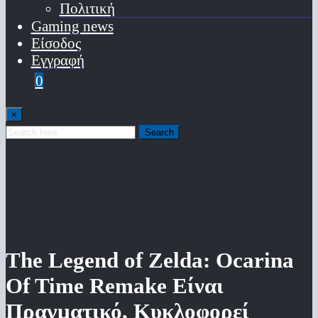
Πολιτική
Gaming news
Είσοδος
Εγγραφή
0
×
Search
The Legend of Zelda: Ocarina
Of Time Remake Είναι
Πραγματικό, Κυκλοφορεί