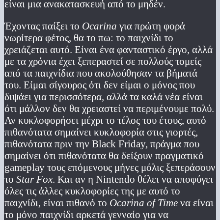
είναι μια ανακατασκευή από το μηδέν.
Έχοντας παίξει το
Ocarina
για πρώτη φορά
νωρίτερα φέτος, θα το πω: το παιχνίδι το
χρειάζεται αυτό. Είναι ένα φανταστικό έργο, αλλά
με τα χρόνια έχει ξεπεραστεί σε πολλούς τομείς
από τα παιχνίδια που ακολούθησαν τα βήματά
του. Είμαι σίγουρος ότι δεν είμαι ο μόνος που
διψάει για περισσότερα, αλλά τα καλά νέα είναι
ότι μάλλον δεν θα χρειαστεί να περιμένουμε πολύ.
Αν κυκλοφορήσει μέχρι το τέλος του έτους, αυτό
πιθανότατα σημαίνει κυκλοφορία στις γιορτές,
πιθανότατα πριν την Black Friday, πράγμα που
σημαίνει ότι πιθανότατα θα δείξουν πραγματικό
gameplay τους επόμενους μήνες μόλις ξεπεράσουν
το
Star Fox
. Και αν η Nintendo θέλει να αποφύγει
όλες τις άλλες κυκλοφορίες της με αυτό το
παιχνίδι, είναι πιθανό το
Ocarina of Time
να είναι
το μόνο παιχνίδι αρκετά γενναίο για να