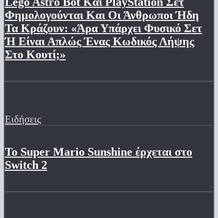
Lego Astro Bot Και PlayStation Σετ
Φημολογούνται Και Οι Άνθρωποι Ήδη
Τα Κράζουν: «Άρα Υπάρχει Φυσικό Σετ
Ή Είναι Απλώς Ένας Κωδικός Λήψης
Στο Κουτί;»
Ειδήσεις
Το Super Mario Sunshine έρχεται στο
Switch 2