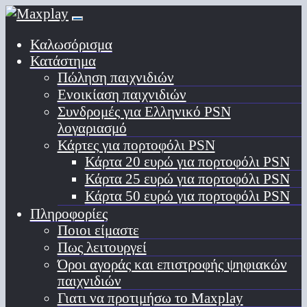
Καλωσόρισμα
Κατάστημα
Πώληση παιχνιδιών
Ενοικίαση παιχνιδιών
Συνδρομές για Ελληνικό PSN
λογαριασμό
Κάρτες για πορτοφόλι PSN
Κάρτα 20 ευρώ για πορτοφόλι PSN
Κάρτα 25 ευρώ για πορτοφόλι PSN
Κάρτα 50 ευρώ για πορτοφόλι PSN
Πληροφορίες
Ποιοι είμαστε
Πως λειτουργεί
Όροι αγοράς και επιστροφής ψηφιακών
παιχνιδιών
Γιατι να προτιμήσω το Maxplay