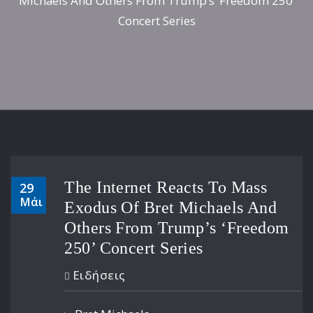
Michaels And Others From Trump’s ‘Freedom 250’
Concert Series
The Internet Reacts To Mass
29
Μάι
Exodus Of Bret Michaels And
Others From Trump’s ‘Freedom
250’ Concert Series
Ειδήσεις