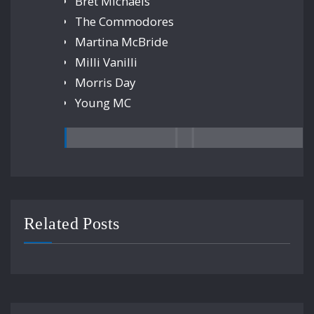
Bret Michaels
The Commodores
Martina McBride
Milli Vanilli
Morris Day
Young MC
Related Posts