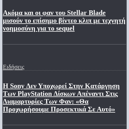
Ακόμα και οι φαν του Stellar Blade
μισούν το επίσημο βίντεο κλιπ με τεχνητή
νοημοσύνη για το sequel
Ειδήσεις
Η Sony Δεν Υποχωρεί Στην Κατάργηση
Των PlayStation Δίσκων Απέναντι Στις
Διαμαρτυρίες Των Φαν: «Θα
Προχωρήσουμε Προσεκτικά Σε Αυτό»