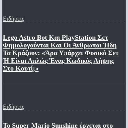
Ειδήσεις
Lego Astro Bot Και PlayStation Σετ
Φημολογούνται Και Οι Άνθρωποι Ήδη
Τα Κράζουν: «Άρα Υπάρχει Φυσικό Σετ
Ή Είναι Απλώς Ένας Κωδικός Λήψης
Στο Κουτί;»
Ειδήσεις
Το Super Mario Sunshine έρχεται στο