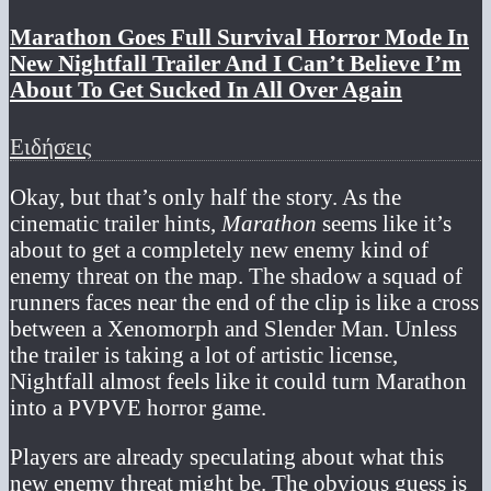
Marathon Goes Full Survival Horror Mode In
New Nightfall Trailer And I Can’t Believe I’m
About To Get Sucked In All Over Again
Ειδήσεις
Okay, but that’s only half the story. As the
cinematic trailer hints,
Marathon
seems like it’s
about to get a completely new enemy kind of
enemy threat on the map. The shadow a squad of
runners faces near the end of the clip is like a cross
between a Xenomorph and Slender Man. Unless
the trailer is taking a lot of artistic license,
Nightfall almost feels like it could turn Marathon
into a PVPVE horror game.
Players are already speculating about what this
new enemy threat might be. The obvious guess is