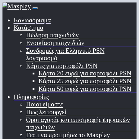
Καλωσόρισμα
Κατάστημα
Πώληση παιχνιδιών
Ενοικίαση παιχνιδιών
Συνδρομές για Ελληνικό PSN
λογαριασμό
Κάρτες για πορτοφόλι PSN
Κάρτα 20 ευρώ για πορτοφόλι PSN
Κάρτα 25 ευρώ για πορτοφόλι PSN
Κάρτα 50 ευρώ για πορτοφόλι PSN
Πληροφορίες
Ποιοι είμαστε
Πως λειτουργεί
Όροι αγοράς και επιστροφής ψηφιακών
παιχνιδιών
Γιατι να προτιμήσω το Maxplay