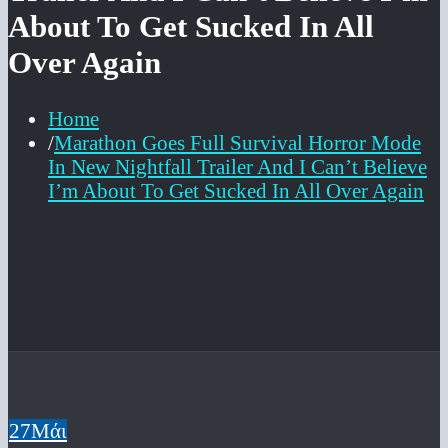
About To Get Sucked In All
Over Again
Home
Marathon Goes Full Survival Horror Mode
In New Nightfall Trailer And I Can’t Believe
I’m About To Get Sucked In All Over Again
27
Μάι