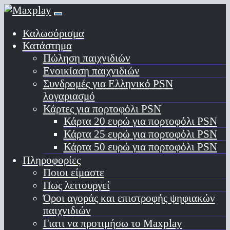
Καλωσόρισμα
Κατάστημα
Πώληση παιχνιδιών
Ενοικίαση παιχνιδιών
Συνδρομές για Ελληνικό PSN
λογαριασμό
Κάρτες για πορτοφόλι PSN
Κάρτα 20 ευρώ για πορτοφόλι PSN
Κάρτα 25 ευρώ για πορτοφόλι PSN
Κάρτα 50 ευρώ για πορτοφόλι PSN
Πληροφορίες
Ποιοι είμαστε
Πως λειτουργεί
Όροι αγοράς και επιστροφής ψηφιακών
παιχνιδιών
Γιατι να προτιμήσω το Maxplay