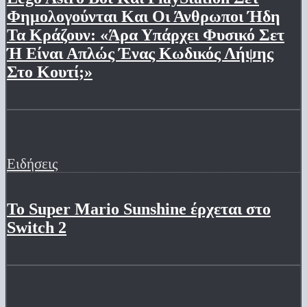
Φημολογούνται Και Οι Άνθρωποι Ήδη
Τα Κράζουν: «Άρα Υπάρχει Φυσικό Σετ
Ή Είναι Απλώς Ένας Κωδικός Λήψης
Στο Κουτί;»
Ειδήσεις
Το Super Mario Sunshine έρχεται στο
Switch 2