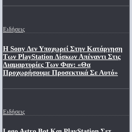
Ειδήσεις
Η Sony Δεν Υποχωρεί Στην Κατάργηση
Των PlayStation Δίσκων Απέναντι Στις
Διαμαρτυρίες Των Φαν: «Θα
Προχωρήσουμε Προσεκτικά Σε Αυτό»
Ειδήσεις
Lego Astro Bot Και PlayStation Σετ