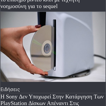
νοημοσύνη για το sequel
Ειδήσεις
Η Sony Δεν Υποχωρεί Στην Κατάργηση Των
PlayStation Δίσκων Απέναντι Στις