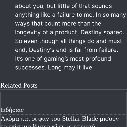
about you, but little of that sounds
anything like a failure to me. In so many
ways that count more than the
longevity of a product, Destiny soared.
So even though all things do and must
end, Destiny‘s end is far from failure.
It’s one of gaming’s most profound
successes. Long may it live.
Related Posts
Ειδήσεις
Ακόμα και οι φαν του Stellar Blade μισούν
το επίσημο βίντεο κλιπ με τεχνητή