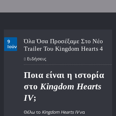
Όλα Όσα Προσέξαμε Στο Νέο
9
Ιούν
Trailer Του Kingdom Hearts 4
Ειδήσεις
Ποια είναι η ιστορία
στο
Kingdom Hearts
IV
;
Θέλω το
Kingdom Hearts IV
να