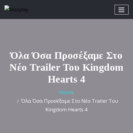
Όλα Όσα Προσέξαμε Στο
Νέο Trailer Του Kingdom
Hearts 4
Home
Όλα Όσα Προσέξαμε Στο Νέο Trailer Του
Kingdom Hearts 4