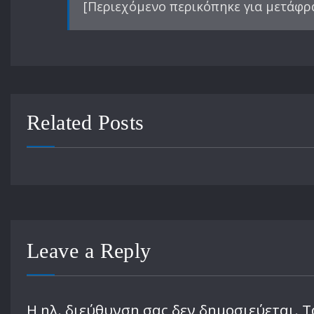
[Περιεχόμενο περικόπηκε για μετάφρ
Related Posts
Leave a Reply
Η ηλ. διεύθυνση σας δεν δημοσιεύεται.
Τ