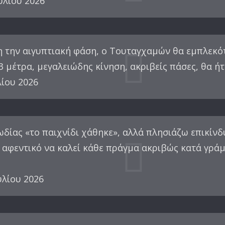
υλίου 2026
ίνη την αιγυπτιακή φάση, ο Τουταγχαμών θα εμπλε
 73 μέτρα, μεγαλειώδης κίνηση, ακριβείς πάσες, θα 
λίου 2026
ωδίας «το παιχνίδι χάθηκε», αλλά πλησιάζω επικίν
 αφεντικό να καλεί κάθε πράγμα ακριβώς κατά γράμ
υλίου 2026