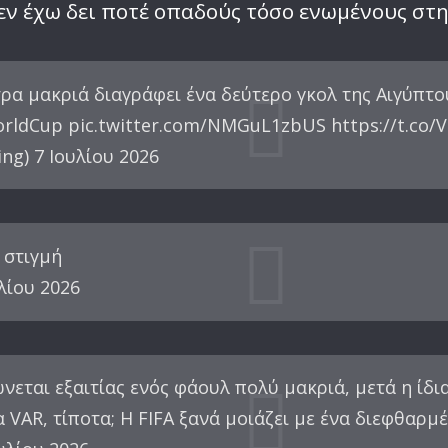
εν έχω δει ποτέ οπαδούς τόσο ενωμένους στη
α μακριά διαγράφει ένα δεύτερο γκολ της Αιγύπτου
orldCup pic.twitter.com/NMGuL1zbUS https://t.co
g) 7 Ιουλίου 2026
 στιγμή
λίου 2026
νεται εξαιτίας ενός φάουλ πολύ μακριά, μετά η ίδι
 VAR, τίποτα; Η FIFA ξανά μοιάζει με ένα διεφθαρμέ