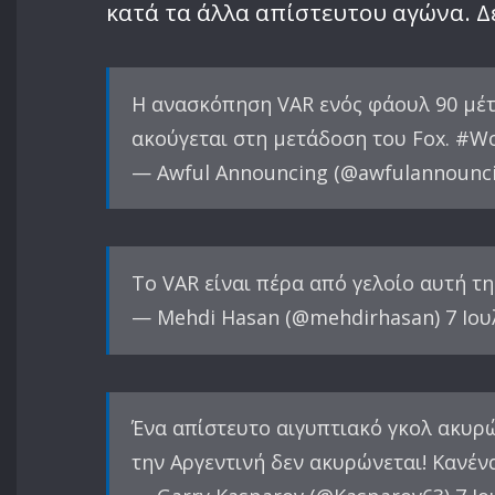
κατά τα άλλα απίστευτου αγώνα. Δ
Η ανασκόπηση VAR ενός φάουλ 90 μέτρ
ακούγεται στη μετάδοση του Fox. #W
— Awful Announcing (@awfulannouncin
Το VAR είναι πέρα από γελοίο αυτή τη
— Mehdi Hasan (@mehdirhasan) 7 Ιου
Ένα απίστευτο αιγυπτιακό γκολ ακυρώ
την Αργεντινή δεν ακυρώνεται! Κανένα