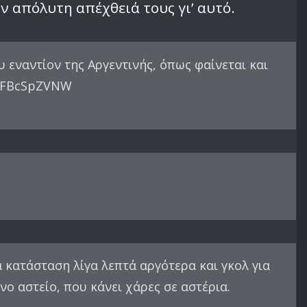
ν απόλυτη απέχθειά τους γι’ αυτό.
 εναντίον της Αργεντινής, όπως φαίνεται και
/VFBcSpZVNW
α κατάσταση λίγα λεπτά αργότερα και γκολ για
νο αστείο, που κάνει χάρες σε αστέρια.