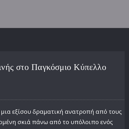
τινής στο Παγκόσμιο Κύπελλο
ε μια εξίσου δραματική ανατροπή από τους
αρμένη σκιά πάνω από το υπόλοιπο ενός