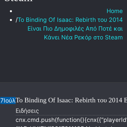
Home
Το Binding Of Isaac: Rebirth του 2014
Είναι Πιο Δημοφιλές Από Ποτέ και
Κάνει Νέα Ρεκόρ στο Steam
Το Binding Of Isaac: Rebirth του 2014
7
Ιούλ
Ειδήσεις
cnx.cmd.push(function(){cnx({“playerI