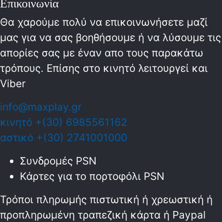
Επικοινωνία
Θα χαρούμε πολύ να επικοινωνήσετε μαζί
μας για να σας βοηθήσουμε ή να λύσουμε τις
απορίες σας με έναν απο τους παρακάτω
τρόπους. Επίσης στο κινητό λειτoυργεί και
Viber
info@maxplay.gr
κινητό +(30) 6985561162
αστικό +(30) 2741001000
Συνδρομές PSN
Κάρτες για το πορτοφόλι PSN
Τρόποι πληρωμής πιστωτική ή χρεωστική ή
προπληρωμένη τραπεζική κάρτα ή Paypal