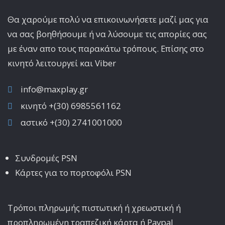
Θα χαρούμε πολύ να επικοινωνήσετε μαζί μας για
να σας βοηθήσουμε ή να λύσουμε τις απορίες σας
με έναν απο τους παρακάτω τρόπους. Επίσης στο
κινητό λειτoυργεί και Viber
info@maxplay.gr
κινητό +(30) 6985561162
αστικό +(30) 2741001000
Συνδρομές PSN
Κάρτες για το πορτοφόλι PSN
Τρόποι πληρωμής πιστωτική ή χρεωστική ή
προπληρωμένη τραπεζική κάρτα ή Paypal