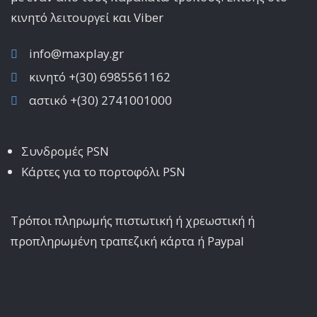
κινητό λειτoυργεί και Viber
info@maxplay.gr
κινητό +(30) 6985561162
αστικό +(30) 2741001000
Συνδρομές PSN
Κάρτες για το πορτοφόλι PSN
Τρόποι πληρωμής πιστωτική ή χρεωστική ή
προπληρωμένη τραπεζική κάρτα ή Paypal