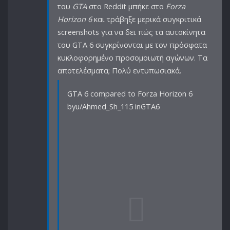
του
GTA
στο Reddit μπήκε στο
Forza
Horizon 6
και τράβηξε μερικά συγκριτικά
screenshots για να δει πώς τα αυτοκίνητα
του GTA 6 συγκρίνονται με τον πρόσφατα
κυκλοφορημένο προσομοιωτή αγώνων. Τα
αποτελέσματα; Πολύ εντυπωσιακά.
GTA 6 compared to Forza Horizon 6
byu/Ahmed_Sh_115 inGTA6