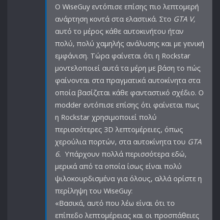
Ο WiseGuy εντόπισε επίσης πιο λεπτομερή
ανάρτηση κοντά στα ελαστικά. Στο
GTA V,
αυτό το μέρος κάθε αυτοκινήτου ήταν
πολύ, πολύ χαμηλής ανάλυσης και με γενική
εμφάνιση. Τώρα φαίνεται ότι η Rockstar
μοντελοποιεί αυτά τα μέρη με βάση το πώς
φαίνονται στα πραγματικά αυτοκίνητα στα
οποία βασίζεται κάθε φανταστικό σχέδιο. Ο
modder εντόπισε επίσης ότι φαίνεται πως
η Rockstar χρησιμοποιεί πολύ
περισσότερες 3D λεπτομέρειες, όπως
χερούλια πορτών, στα αυτοκίνητα του
GTA
6.
Υπάρχουν πολλά περισσότερα εδώ,
μερικά από τα οποία ίσως είναι πολύ
ψιλοκουρδισμένα για όλους, αλλά ορίστε η
περίληψη του WiseGuy:
«Βασικά, αυτό που λέω είναι ότι το
επίπεδο λεπτομέρειας και οι προσπάθειες