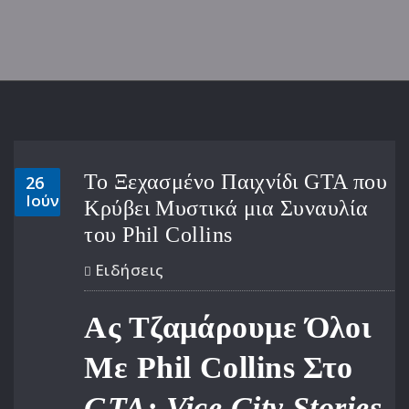
Το Ξεχασμένο Παιχνίδι GTA που
26
Ιούν
Κρύβει Μυστικά μια Συναυλία
του Phil Collins
Ειδήσεις
Ας Τζαμάρουμε Όλοι
Με Phil Collins Στο
GTA: Vice City Stories