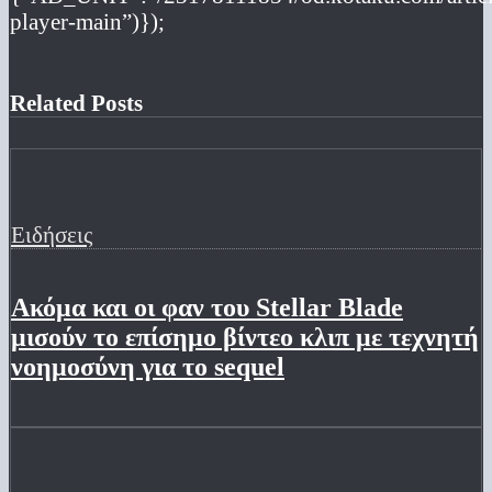
player-main”)});
Related Posts
Ειδήσεις
Ακόμα και οι φαν του Stellar Blade
μισούν το επίσημο βίντεο κλιπ με τεχνητή
νοημοσύνη για το sequel