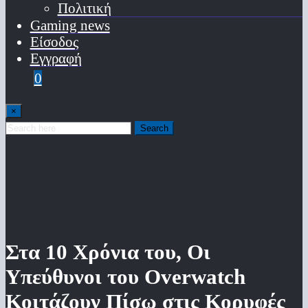
Πολιτική
Gaming news
Είσοδος
Εγγραφή
0
×
Search
Στα 10 Χρόνια του, Οι
Υπεύθυνοι του Overwatch
Κοιτάζουν Πίσω στις Κορυφές