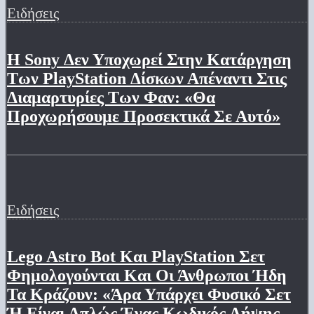
Ειδήσεις
Η Sony Δεν Υποχωρεί Στην Κατάργηση
Των PlayStation Δίσκων Απέναντι Στις
Διαμαρτυρίες Των Φαν: «Θα
Προχωρήσουμε Προσεκτικά Σε Αυτό»
Ειδήσεις
Lego Astro Bot Και PlayStation Σετ
Φημολογούνται Και Οι Άνθρωποι Ήδη
Τα Κράζουν: «Άρα Υπάρχει Φυσικό Σετ
Ή Είναι Απλώς Ένας Κωδικός Λήψης