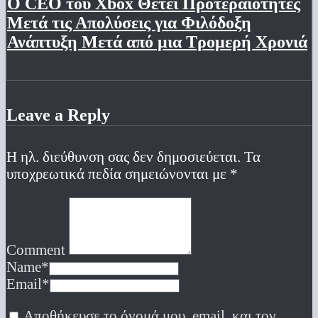
Ο CEO του Xbox Θέτει Προτεραιότητες
Μετά τις Απολύσεις για Φιλόδοξη
Ανάπτυξη Μετά από μια Τρομερή Χρονιά
Leave a Reply
Η ηλ. διεύθυνση σας δεν δημοσιεύεται.
Τα
υποχρεωτικά πεδία σημειώνονται με
*
Comment
Name
*
Email
*
Αποθήκευσε το όνομά μου, email, και τον