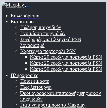
Καλωσόρισμα
Κατάστημα
Πώληση παιχνιδιών
Ενοικίαση παιχνιδιών
Συνδρομές για Ελληνικό PSN
λογαριασμό
Κάρτες για πορτοφόλι PSN
Κάρτα 20 ευρώ για πορτοφόλι PSN
Κάρτα 25 ευρώ για πορτοφόλι PSN
Κάρτα 50 ευρώ για πορτοφόλι PSN
Πληροφορίες
Ποιοι είμαστε
Πως λειτουργεί
Όροι αγοράς και επιστροφής ψηφιακών
παιχνιδιών
Γιατι να προτιμήσω το Maxplay