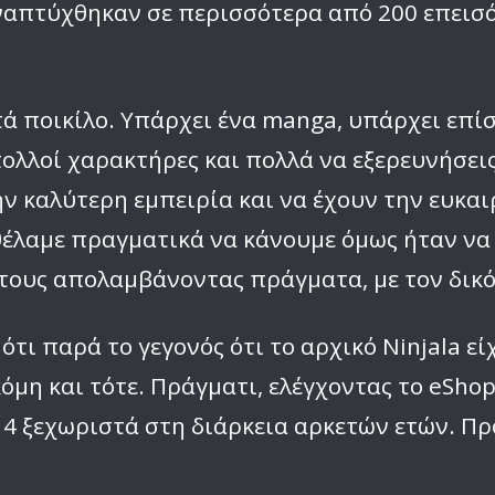
απτύχθηκαν σε περισσότερα από 200 επεισόδ
τά ποικίλο. Υπάρχει ένα manga, υπάρχει επί
λλοί χαρακτήρες και πολλά να εξερευνήσεις
ν καλύτερη εμπειρία και να έχουν την ευκαι
 θέλαμε πραγματικά να κάνουμε όμως ήταν να
τους απολαμβάνοντας πράγματα, με τον δικό
τι παρά το γεγονός ότι το αρχικό Ninjala εί
όμη και τότε. Πράγματι, ελέγχοντας το eSh
— 4 ξεχωριστά στη διάρκεια αρκετών ετών. Π