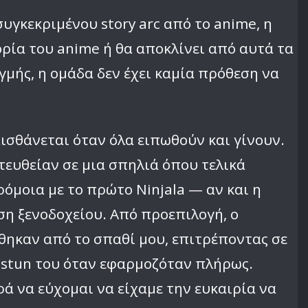
συγκεκριμένου story arc από το anime, η
ορία του anime ή θα αποκλίνει από αυτά τα
γμής, η ομάδα δεν έχει καμία πρόθεση να
αισθάνεται όταν όλα ειπωθούν και γίνουν.
ατευθείαν σε μια σπηλιά όπου τελικά
ρόμοια με το πρώτο Ninjala — αν και η
ση ξενοδοχείου. Από προεπιλογή, ο
θηκαν από το σπαθί μου, επιτρέποντας σε
ο stun του όταν εφαρμοζόταν πλήρως.
ά να εύχομαι να είχαμε την ευκαιρία να