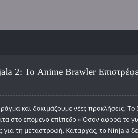
ala 2: Το Anime Brawler Επιστρέφ
άγμα και δοκιμάζουμε νέες προκλήσεις. Το Sw
τα στο επόμενο επίπεδο.» Όσον αφορά το γι
ς για τη μεταστροφή. Καταρχάς, το Ninjala δε