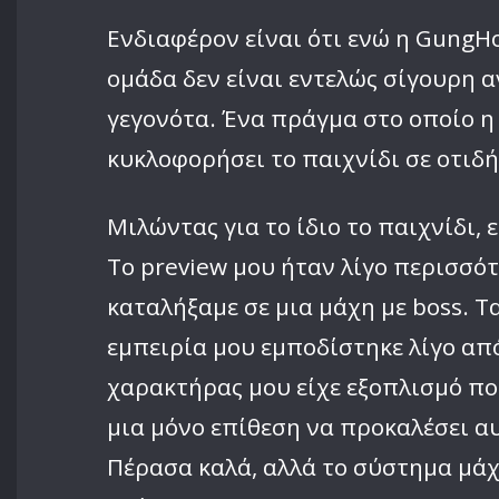
Ενδιαφέρον είναι ότι ενώ η GungHo
ομάδα δεν είναι εντελώς σίγουρη α
γεγονότα. Ένα πράγμα στο οποίο η 
κυκλοφορήσει το παιχνίδι σε οτιδή
Μιλώντας για το ίδιο το παιχνίδι,
Το preview μου ήταν λίγο περισσότ
καταλήξαμε σε μια μάχη με boss. Τ
εμπειρία μου εμποδίστηκε λίγο απ
χαρακτήρας μου είχε εξοπλισμό πο
μια μόνο επίθεση να προκαλέσει α
Πέρασα καλά, αλλά το σύστημα μάχ