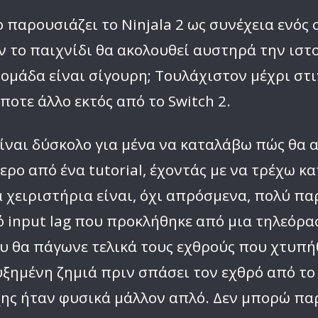
 παρουσιάζει το Ninjala 2 ως συνέχεια ενός 
ν το παιχνίδι θα ακολουθεί αυστηρά την ιστ
ομάδα είναι σίγουρη; Τουλάχιστον μέχρι στι
ποτε άλλο εκτός από το Switch 2.
 είναι δύσκολο για μένα να καταλάβω πώς θα 
ερο από ένα tutorial, έχοντάς με να τρέχω κ
α χειριστήρια είναι, όχι απρόσμενα, πολύ πα
ό input lag που προκλήθηκε από μια τηλεόρα
υ θα πάγωνε τελικά τους εχθρούς που χτυπή
υξημένη ζημιά πριν σπάσει τον εχθρό από τ
ης ήταν φυσικά μάλλον απλό. Δεν μπορώ παρ