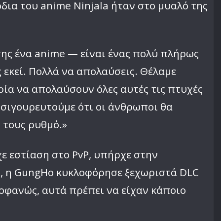
ια του anime Ninjala ήταν στο μυαλό της
σης ένα anime — είναι ένας πολύ πλήρως
 εκεί. Πολλά να απολαύσεις. Θέλαμε
ρία να απολαύσουν όλες αυτές τις πτυχές
 σιγουρευτούμε ότι οι άνθρωποι θα
 τους ρυθμό.»
χε εστίαση στο PvP, υπήρχε στην
op, η GungHo κυκλοφόρησε ξεχωριστά DLC
ροφανώς, αυτά πρέπει να είχαν κάποιο