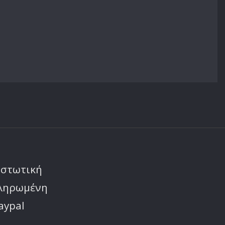
ιστωτική
πληρωμένη
aypal