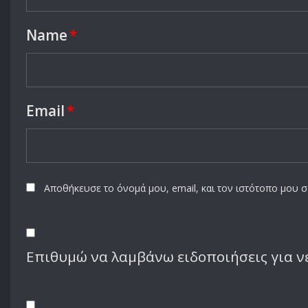
Name
*
Email
*
Αποθήκευσε το όνομά μου, email, και τον ιστότοπο μου 
Επιθυμώ να λαμβάνω ειδοποιήσεις για νέ