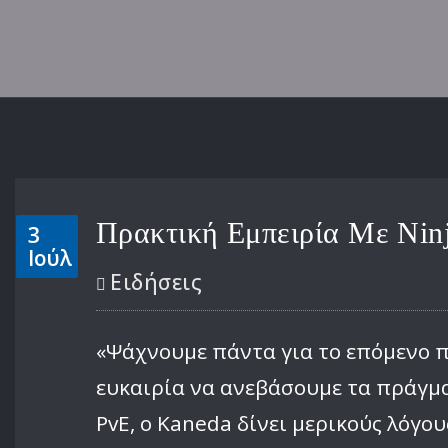
Πρακτική Εμπειρία Με Ninj
3
Ιούλ
Ειδήσεις
«Ψάχνουμε πάντα για το επόμενο πρ
ευκαιρία να ανεβάσουμε τα πράγμα
PvE, ο Kaneda δίνει μερικούς λόγου