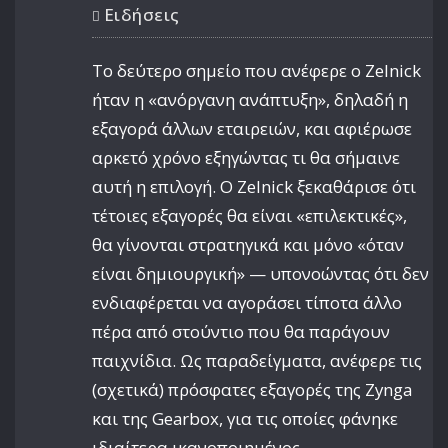
Ειδήσεις
Το δεύτερο σημείο που ανέφερε ο Zelnick
ήταν η «ανόργανη ανάπτυξη», δηλαδή η
εξαγορά άλλων εταιρειών, και αφιέρωσε
αρκετό χρόνο εξηγώντας τι θα σήμαινε
αυτή η επιλογή. Ο Zelnick ξεκαθάρισε ότι
τέτοιες εξαγορές θα είναι «επιλεκτικές»,
θα γίνονται στρατηγικά και μόνο «όταν
είναι δημιουργική» — υπονοώντας ότι δεν
ενδιαφέρεται να αγοράσει τίποτα άλλο
πέρα από στούντιο που θα παράγουν
παιχνίδια. Ως παραδείγματα, ανέφερε τις
(σχετικά) πρόσφατες εξαγορές της Zynga
και της Gearbox, για τις οποίες φάνηκε
ιδιαίτερα ικανοποιημένος.