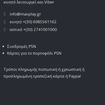
κινητό λειτoυργεί και Viber
info@maxplay.gr
κινητό +(30) 6985561162
αστικό +(30) 2741001000
Συνδρομές PSN
Κάρτες για το πορτοφόλι PSN
Τρόποι πληρωμής πιστωτική ή χρεωστική ή
προπληρωμένη τραπεζική κάρτα ή Paypal