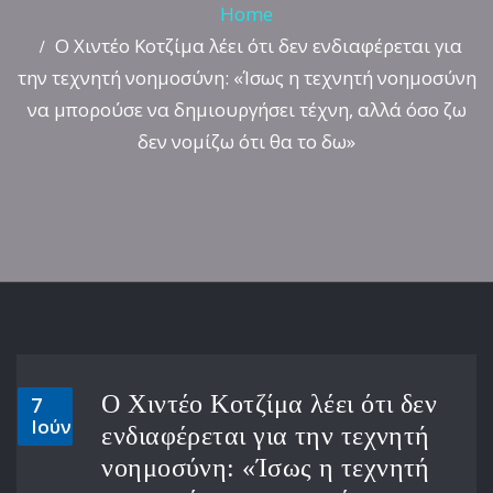
Home
Ο Χιντέο Κοτζίμα λέει ότι δεν ενδιαφέρεται για
την τεχνητή νοημοσύνη: «Ίσως η τεχνητή νοημοσύνη
να μπορούσε να δημιουργήσει τέχνη, αλλά όσο ζω
δεν νομίζω ότι θα το δω»
Ο Χιντέο Κοτζίμα λέει ότι δεν
7
Ιούν
ενδιαφέρεται για την τεχνητή
νοημοσύνη: «Ίσως η τεχνητή