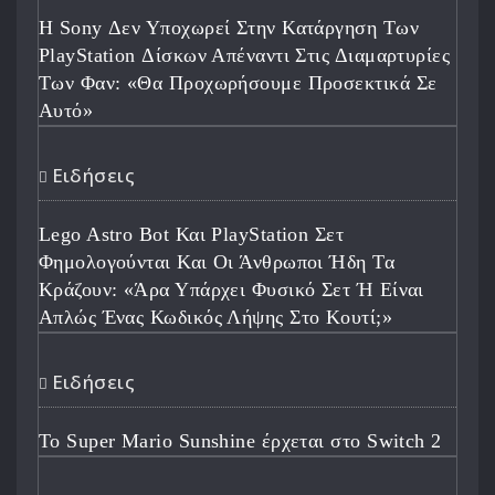
Η Sony Δεν Υποχωρεί Στην Κατάργηση Των
PlayStation Δίσκων Απέναντι Στις Διαμαρτυρίες
Των Φαν: «Θα Προχωρήσουμε Προσεκτικά Σε
Αυτό»
Ειδήσεις
Lego Astro Bot Και PlayStation Σετ
Φημολογούνται Και Οι Άνθρωποι Ήδη Τα
Κράζουν: «Άρα Υπάρχει Φυσικό Σετ Ή Είναι
Απλώς Ένας Κωδικός Λήψης Στο Κουτί;»
Ειδήσεις
Το Super Mario Sunshine έρχεται στο Switch 2