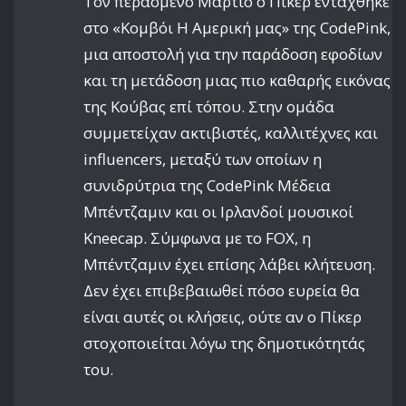
Τον περασμένο Μάρτιο ο Πίκερ εντάχθηκε
στο «Κομβόι Η Αμερική μας» της CodePink,
μια αποστολή για την παράδοση εφοδίων
και τη μετάδοση μιας πιο καθαρής εικόνας
της Κούβας επί τόπου. Στην ομάδα
συμμετείχαν ακτιβιστές, καλλιτέχνες και
influencers, μεταξύ των οποίων η
συνιδρύτρια της CodePink Μέδεια
Μπέντζαμιν και οι Ιρλανδοί μουσικοί
Kneecap. Σύμφωνα με το FOX, η
Μπέντζαμιν έχει επίσης λάβει κλήτευση.
Δεν έχει επιβεβαιωθεί πόσο ευρεία θα
είναι αυτές οι κλήσεις, ούτε αν ο Πίκερ
στοχοποιείται λόγω της δημοτικότητάς
του.