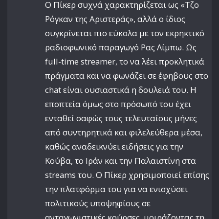
Ο Πίκερ συχνά χαρακτηρίζεται ως «Τζο
Ρόγκαν της Αριστεράς», αλλά ο ίδιος
συγκρίνεται πιο εύκολα με τον εκρηκτικό
ραδιοφωνικό παραγωγό Ρας Λίμπω. Ως
full-time streamer, το να λέει προκλητικά
πράγματα και να φωνάζει σε έφηβους στο
chat είναι ουσιαστικά η δουλειά του. Η
εποπτεία όμως στο πρόσωπό του έχει
ενταθεί σαφώς τους τελευταίους μήνες
από συντηρητικά και φιλελεύθερα μέσα,
καθώς αναδεικνύει ειδήσεις για την
Κούβα, το Ιράν και την Παλαιστίνη στα
streams του. Ο Πίκερ χρησιμοποιεί επίσης
την πλατφόρμα του για να ενισχύσει
πολιτικούς υποψηφίους σε
ανταγωνιστικές κούρσες, μοιράζοντας τη