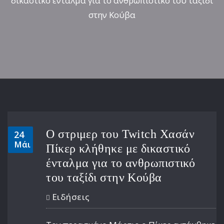
δικαστικό ένταλμα για το ανθρωπιστικό του ταξίδι
στην Κούβα
Ο στριμερ του Twitch Χασάν
24
Μάι
Πίκερ κλήθηκε με δικαστικό
ένταλμα για το ανθρωπιστικό
του ταξίδι στην Κούβα
Ειδήσεις