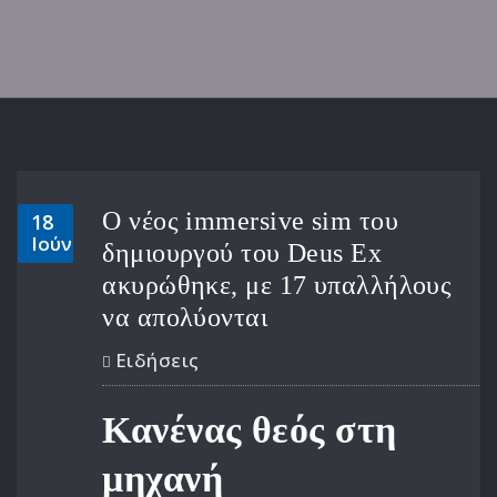
Ο νέος immersive sim του
18
Ιούν
δημιουργού του Deus Ex
ακυρώθηκε, με 17 υπαλλήλους
να απολύονται
Ειδήσεις
Κανένας θεός στη
μηχανή