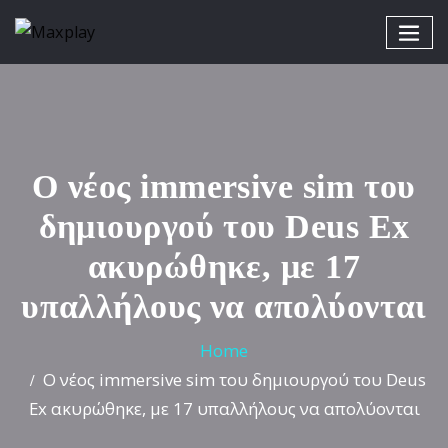
Ο νέος immersive sim του
δημιουργού του Deus Ex
ακυρώθηκε, με 17
υπαλλήλους να απολύονται
Home
Ο νέος immersive sim του δημιουργού του Deus
Ex ακυρώθηκε, με 17 υπαλλήλους να απολύονται