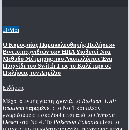
20
Μάι
Ο Κορυφαίος Παρακολουθητής Πωλήσεων
Βιντεοπαιχνιδιών των ΗΠΑ Υιοθετεί Νέα
Μέθοδο Μέτρησης που Αποκαλύπτει Ένα
Παιχνίδι του Switch 1 ως το Καλύτερο σε
Πωλήσεις τον Απρίλιο
Ειδήσεις
Μέχρι στιγμής για τη χρονιά, το
Resident Evil:
Requiem
παραμένει στο Νο 1 και πλέον
γνωρίζουμε ότι ακολουθείται από το
Crimson
Desert
στο Νο 4. Το
Pokemon Pokopia
είναι το
τέταρτο πιο ευπώλητο παιχνίδι της χρονιάς μέχρι