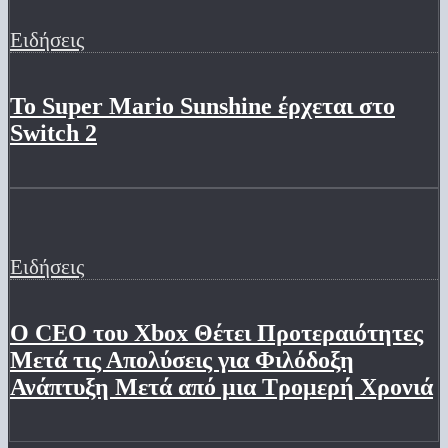
Ειδήσεις
Το Super Mario Sunshine έρχεται στο
Switch 2
Ειδήσεις
Ο CEO του Xbox Θέτει Προτεραιότητες
Μετά τις Απολύσεις για Φιλόδοξη
Ανάπτυξη Μετά από μια Τρομερή Χρονιά