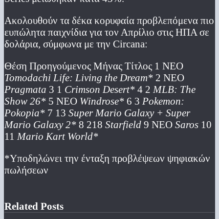
Ακολουθούν τα δέκα κορυφαία προβλεπόμενα πιο
ευπώλητα παιχνίδια για τον Απρίλιο στις ΗΠΑ σε
δολάρια, σύμφωνα με την Circana:
Θέση Προηγούμενος Μήνας Τίτλος 1 ΝΕΟ
Tomodachi Life: Living the Dream*
2 ΝΕΟ
Pragmata
3 1
Crimson Desert*
4 2
MLB: The
Show 26*
5 ΝΕΟ
Windrose*
6 3
Pokemon:
Pokopia*
7 13
Super Mario Galaxy + Super
Mario Galaxy 2*
8 218
Starfield
9 ΝΕΟ
Saros
10
11
Mario Kart World*
*Υποδηλώνει την ένταξη προβλέψεων ψηφιακών
πωλήσεων
Related Posts