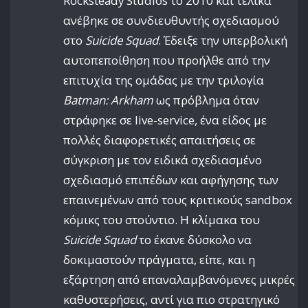
Rocksteady Studios το 2010 και τελικά
ανέβηκε σε συνδιευθυντής σχεδιασμού
στο
Suicide Squad
. Έδειξε την υπερβολική
αυτοπεποίθηση που προήλθε από την
επιτυχία της ομάδας με την τριλογία
Batman: Arkham
ως πρόβλημα όταν
στράφηκε σε live-service, ένα είδος με
πολλές διαφορετικές απαιτήσεις σε
σύγκριση με τον ειδικά σχεδιασμένο
σχεδιασμό επιπέδων και αφήγησης των
επαινεμένων από τους κριτικούς sandbox
κόμικς του στούντιο. Η κλίμακα του
Suicide Squad
το έκανε δύσκολο να
δοκιμαστούν πράγματα, είπε, και η
εξάρτηση από επαναλαμβανόμενες μικρές
καθυστερήσεις, αντί για πιο στρατηγικό