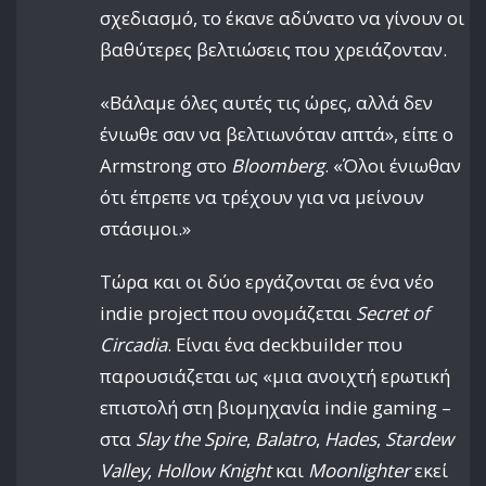
σχεδιασμό, το έκανε αδύνατο να γίνουν οι
βαθύτερες βελτιώσεις που χρειάζονταν.
«Βάλαμε όλες αυτές τις ώρες, αλλά δεν
ένιωθε σαν να βελτιωνόταν απτά», είπε ο
Armstrong στο
Bloomberg
. «Όλοι ένιωθαν
ότι έπρεπε να τρέχουν για να μείνουν
στάσιμοι.»
Τώρα και οι δύο εργάζονται σε ένα νέο
indie project που ονομάζεται
Secret of
Circadia
. Είναι ένα deckbuilder που
παρουσιάζεται ως «μια ανοιχτή ερωτική
επιστολή στη βιομηχανία indie gaming –
στα
Slay the Spire
,
Balatro
,
Hades
,
Stardew
Valley
,
Hollow Knight
και
Moonlighter
εκεί