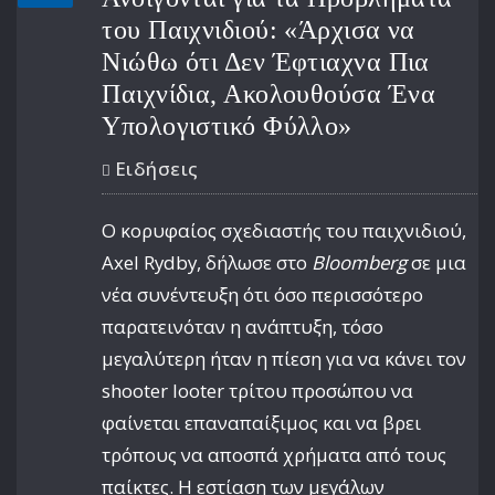
του Παιχνιδιού: «Άρχισα να
Νιώθω ότι Δεν Έφτιαχνα Πια
Παιχνίδια, Ακολουθούσα Ένα
Υπολογιστικό Φύλλο»
Ειδήσεις
Ο κορυφαίος σχεδιαστής του παιχνιδιού,
Axel Rydby, δήλωσε στο
Bloomberg
σε μια
νέα συνέντευξη ότι όσο περισσότερο
παρατεινόταν η ανάπτυξη, τόσο
μεγαλύτερη ήταν η πίεση για να κάνει τον
shooter looter τρίτου προσώπου να
φαίνεται επαναπαίξιμος και να βρει
τρόπους να αποσπά χρήματα από τους
παίκτες. Η εστίαση των μεγάλων