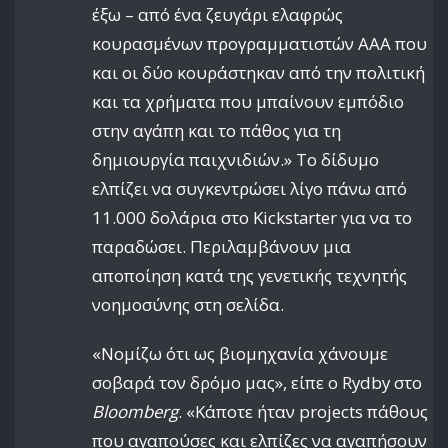
έξω – από ένα ζευγάρι ελαφρώς
κουρασμένων προγραμματιστών AAA που
και οι δύο κουράστηκαν από την πολιτική
και τα χρήματα που μπαίνουν εμπόδιο
στην αγάπη και το πάθος για τη
δημιουργία παιχνιδιών.» Το δίδυμο
ελπίζει να συγκεντρώσει λίγο πάνω από
11.000 δολάρια στο Kickstarter για να το
παραδώσει. Περιλαμβάνουν μια
αποποίηση κατά της γενετικής τεχνητής
νοημοσύνης στη σελίδα.
«Νομίζω ότι ως βιομηχανία χάνουμε
σοβαρά τον δρόμο μας», είπε ο Rydby στο
Bloomberg
. «Κάποτε ήταν projects πάθους
που αγαπούσες και ελπίζες να αγαπήσουν