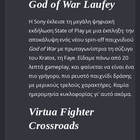
God of War Laufey
Η Sony έκλεισε τη μεγάλη ψηφιακή
εκδήλωση State of Play με μια έκπληξη: την
αποκάλυψη ενός νέου spin-off παιχνιδιού
God of War
με πρωταγωνίστρια τη σύζυγο
του Kratos, τη Faye. Είδαμε πάνω από 20
λεπτά gameplay, και φαίνεται να είναι ένα
πιο γρήγορο, πιο ρευστό παιχνίδι δράσης
με μερικούς τρελούς χαρακτήρες. Καμία
ημερομηνία κυκλοφορίας γι’ αυτό ακόμα.
Virtua Fighter
Crossroads