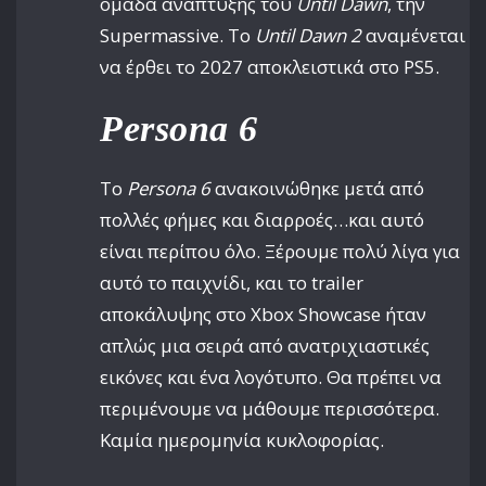
ομάδα ανάπτυξης του
Until Dawn
, την
Supermassive. Το
Until Dawn 2
αναμένεται
να έρθει το 2027 αποκλειστικά στο PS5.
Persona 6
Το
Persona 6
ανακοινώθηκε μετά από
πολλές φήμες και διαρροές…και αυτό
είναι περίπου όλο. Ξέρουμε πολύ λίγα για
αυτό το παιχνίδι, και το trailer
αποκάλυψης στο Xbox Showcase ήταν
απλώς μια σειρά από ανατριχιαστικές
εικόνες και ένα λογότυπο. Θα πρέπει να
περιμένουμε να μάθουμε περισσότερα.
Καμία ημερομηνία κυκλοφορίας.