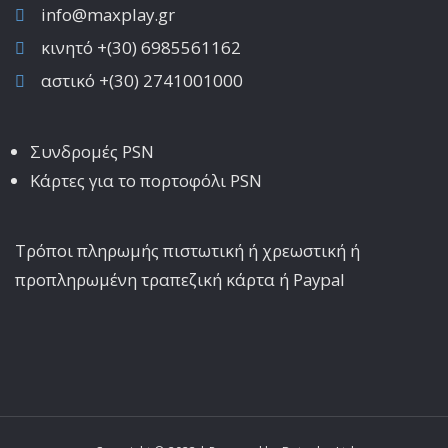
info@maxplay.gr
κινητό +(30) 6985561162
αστικό +(30) 2741001000
Συνδρομές PSN
Κάρτες για το πορτοφόλι PSN
Τρόποι πληρωμής πιστωτική ή χρεωστική ή
προπληρωμένη τραπεζική κάρτα ή Paypal