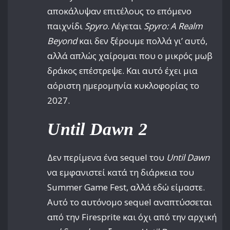
αποκάλυψαν επιτέλους το επόμενο
παιχνίδι
Spyro
. Λέγεται
Spyro: A Realm
Beyond
και δεν ξέρουμε πολλά γι’ αυτό,
αλλά απλώς χαίρομαι που ο μικρός μωβ
δράκος επέστρεψε. Και αυτό έχει μια
αόριστη ημερομηνία κυκλοφορίας το
2027.
Until Dawn 2
Δεν περίμενα ένα sequel του
Until Dawn
να εμφανιστεί κατά τη διάρκεια του
Summer Game Fest, αλλά εδώ είμαστε.
Αυτό το αυτόνομο sequel αναπτύσσεται
από την Firesprite και όχι από την αρχική