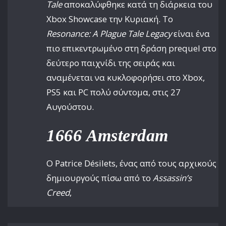
Tale
αποκαλύφθηκε κατά τη διάρκεια του
Xbox Showcase την Κυριακή. Το
Resonance: A Plague Tale Legacy
είναι ένα
πιο επικεντρωμένο στη δράση prequel στο
δεύτερο παιχνίδι της σειράς και
αναμένεται να κυκλοφορήσει στο Xbox,
PS5 και PC πολύ σύντομα, στις 27
Αυγούστου.
1666 Amsterdam
Ο Patrice Désilets, ένας από τους αρχικούς
δημιουργούς πίσω από το
Assassin’s
Creed
,