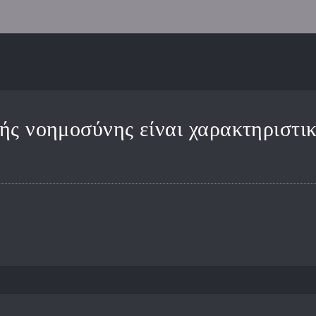
τής νοημοσύνης είναι χαρακτηριστι