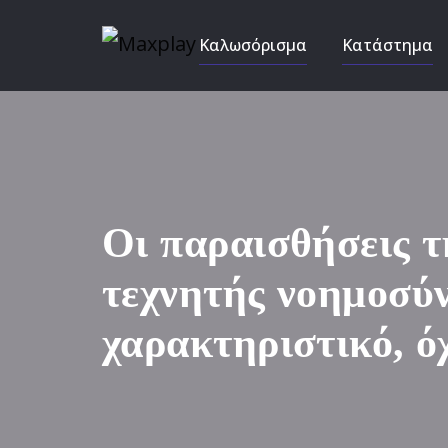
Καλωσόρισμα
Κατάστημα
Οι παραισθήσεις τ
τεχνητής νοημοσύν
χαρακτηριστικό, ό