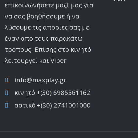
επικοινωνήσετε μαζί μας για
να σας βοηθήσουμε ή να
λύσουμε τις απορίες σας με
έναν απο τους παρακάτω
τρόπους. Επίσης στο κινητό
λειτoυργεί και Viber
info@maxplay.gr
κινητό +(30) 6985561162
αστικό +(30) 2741001000