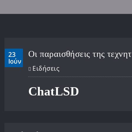
Οι παραισθήσεις της τεχνη
23
Ιούν
Ειδήσεις
ChatLSD