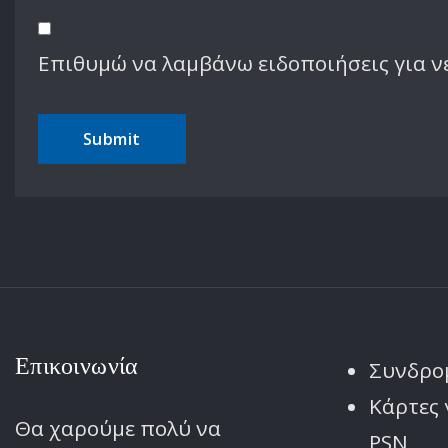
Επιθυμώ να λαμβάνω ειδοποιήσεις για ν
Επικοινωνία
Συνδρο
Κάρτες 
Θα χαρούμε πολύ να
PSN