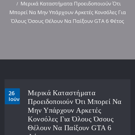
Μερικά Καταστήματα Προειδοποιούν Ότι
Μπορεί Να Μην Υπάρχουν Αρκετές Κονσόλες Για
Όλους Όσους Θέλουν Να Παίξουν GTA 6 Φέτος
Μερικά Καταστήματα
26
Ιούν
Προειδοποιούν Ότι Μπορεί Να
Μην Υπάρχουν Αρκετές
Κονσόλες Για Όλους Όσους
Θέλουν Να Παίξουν GTA 6