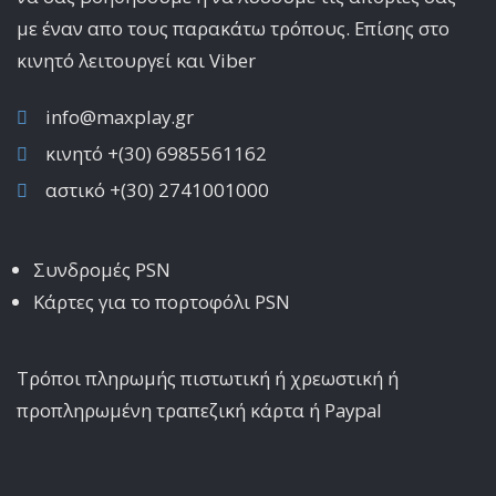
με έναν απο τους παρακάτω τρόπους. Επίσης στο
κινητό λειτoυργεί και Viber
info@maxplay.gr
κινητό +(30) 6985561162
αστικό +(30) 2741001000
Συνδρομές PSN
Κάρτες για το πορτοφόλι PSN
Τρόποι πληρωμής πιστωτική ή χρεωστική ή
προπληρωμένη τραπεζική κάρτα ή Paypal