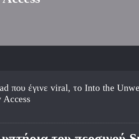
ad που έγινε viral, το Into the Unw
 Access
λυπτήρια του περσινού 