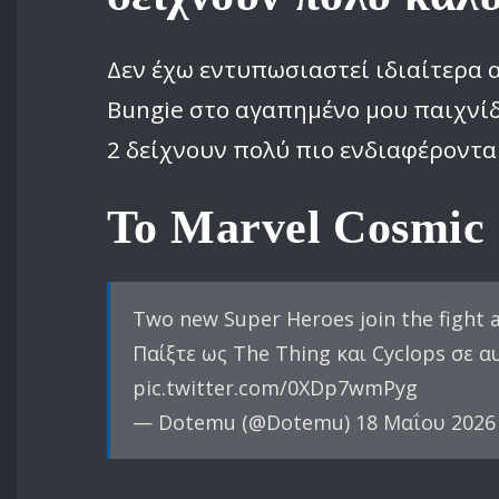
Δεν έχω εντυπωσιαστεί ιδιαίτερα 
Bungie στο αγαπημένο μου παιχνίδι
2 δείχνουν πολύ πιο ενδιαφέροντα
Το Marvel Cosmic 
Two new Super Heroes join the fight a
Παίξτε ως The Thing και Cyclops σε 
pic.twitter.com/0XDp7wmPyg
— Dotemu (@Dotemu) 18 Μαΐου 2026