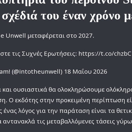
σχέδιά του έναν χρόνο 
he Unwell μεταφέρεται στο 2027.
στε τις Συχνές Ερωτήσεις: https://t.co/chzb
team! (@intotheunwell) 18 Μαΐου 2026
και ουσιαστικά θα ολοκληρώσουμε ολόκληρο τ
η. Ο εκδότης στην προκειμένη περίπτωση είν
ς ένας λόγος για την παράταση είναι τα θετ
α αντανακλά τις μεταβαλλόμενες τάσεις γύρω 