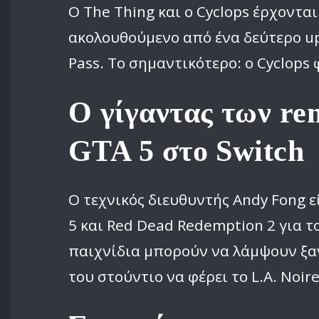
Ο The Thing και ο Cyclops έρχονται
ακολουθούμενο από ένα δεύτερο up
Pass. Το σημαντικότερο: ο Cyclops
Ο γίγαντας των rem
GTA 5 στο Switch
Ο τεχνικός διευθυντής Andy Fong ε
5 και Red Dead Redemption 2 για τ
παιχνίδια μπορούν να λάμψουν ξαν
του στούντιο να φέρει το L.A. Noir