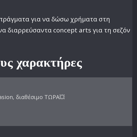
ω πράγματα για να δώσω χρήματα στη
α διαρρεύσαντα concept arts για τη σεζόν
ους χαρακτήρες
asion, διαθέσιμο ΤΩΡΑ💥