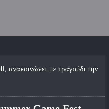
ell, ανακοινώνει με τραγούδι την
Summer Game Fest