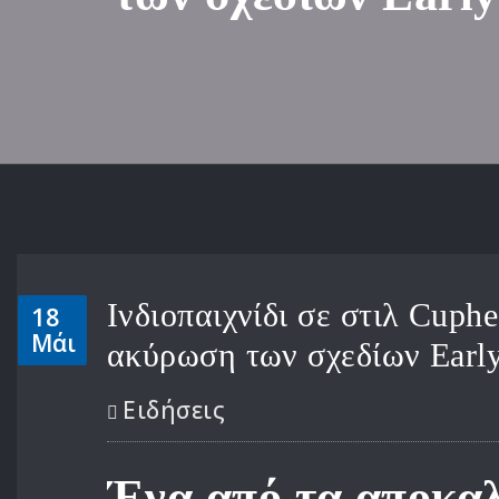
Ινδιοπαιχνίδι σε στιλ Cuphe
18
Μάι
ακύρωση των σχεδίων Early
Ειδήσεις
Ένα από τα αποκα