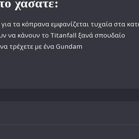
το χάσατε:
 για τα κόπρανα εμφανίζεται τυχαία στα κα
υν να κάνουν το Titanfall ξανά σπουδαίο
ι να τρέχετε με ένα Gundam