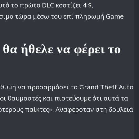
υτό το πρώτο DLC κοστίζει 4 $,
θέσιμο τώρα μέσω του επί πληρωμή Game
 θα ήθελε να φέρει το
ρόθυμη να προσαρμόσει τα Grand Theft Auto
οι θαυμαστές και πιστεύουμε ότι αυτά τα
ότερους παίκτες». Αναφερόταν στη δουλειά