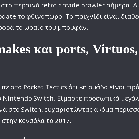
 στο περσινό retro arcade brawler σήμερα. Α
date το φθινόπωρο. Το παιχνίδι είναι δια
 φορά το ωραίο του μπουφάν.
akes και ports, Virtuos,
ίπε στο Pocket Tactics ότι «η ομάδα είναι π
ο Nintendo Switch. Είμαστε προσωπικά μεγάλ
ά στο Switch, ευχαριστώντας ακόμα περισσ
e στην κονσόλα το 2017.