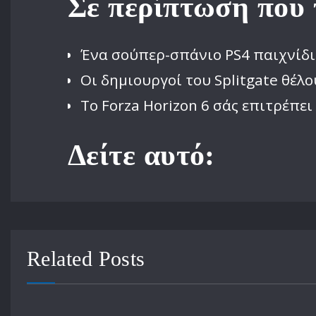
Σε περίπτωση που 
Ένα σούπερ-σπάνιο PS4 παιχνίδι
Οι δημιουργοί του Splitgate θέλο
Το Forza Horizon 6 σάς επιτρέπε
Δείτε αυτό:
Related Posts