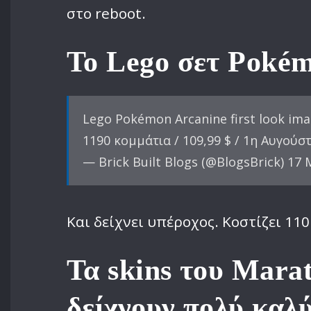
στο reboot.
Το Lego σετ Pokém
Lego Pokémon Arcanine first look ima
1190 κομμάτια / 109,99 $ / 1η Αυγού
— Brick Built Blogs (@BlogsBrick) 17
Και δείχνει υπέροχος. Κοστίζει 110
Τα skins του Marat
δείχνουν πολύ καλ