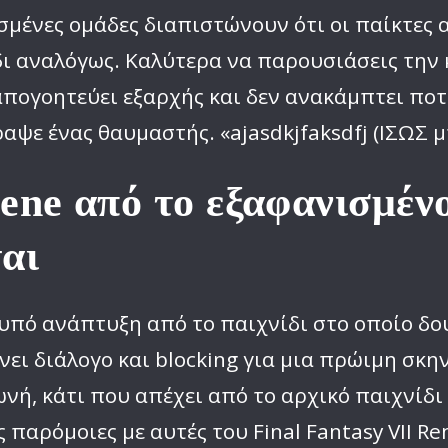
ρισμένες ομάδες διαπιστώνουν ότι οι παίκτες
δι αναλόγως. Καλύτερα να παρουσιάσεις την
απογοητεύει εξαρχής και δεν ανακάμπτει ποτ
γραψε ένας θαυμαστής. «ajasdkjfaksdfj (ΙΣΩΣ 
scene από το εξαφανισμ
αι
υπό ανάπτυξη από το παιχνίδι στο οποίο δού
χνει διάλογο και blocking για μια πρώιμη σκη
νή, κάτι που απέχει από το αρχικό παιχνίδι
ς παρόμοιες με αυτές του Final Fantasy VII