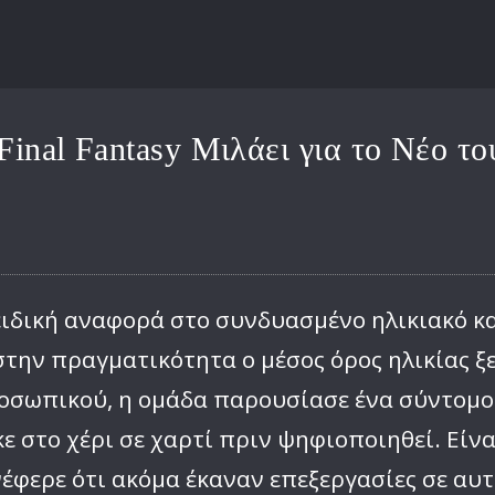
Final Fantasy Μιλάει για το Νέο τ
 ειδική αναφορά στο συνδυασμένο ηλικιακό κ
στην πραγματικότητα ο μέσος όρος ηλικίας ξ
ωπικού, η ομάδα παρουσίασε ένα σύντομο «π
ε στο χέρι σε χαρτί πριν ψηφιοποιηθεί. Είνα
έφερε ότι ακόμα έκαναν επεξεργασίες σε αυ