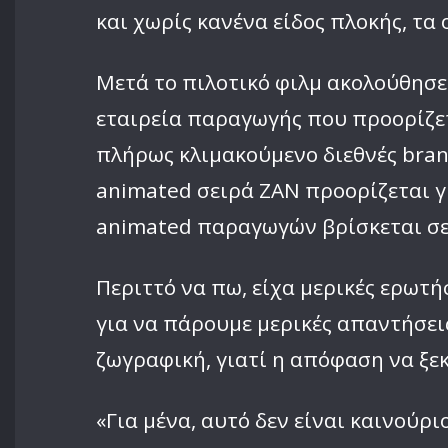
και χωρίς κανένα είδος πλοκής, τα 
Μετά το πιλοτικό φιλμ ακολούθησε 
εταιρεία παραγωγής που προορίζετ
πλήρως κλιμακούμενο διεθνές bran
animated σειρά ZAN προορίζεται γ
animated παραγωγών βρίσκεται σε 
Περιττό να πω, είχα μερικές ερωτή
για να πάρουμε μερικές απαντήσε
ζωγραφική, γιατί η απόφαση να ξε
«Για μένα, αυτό δεν είναι καινούρ