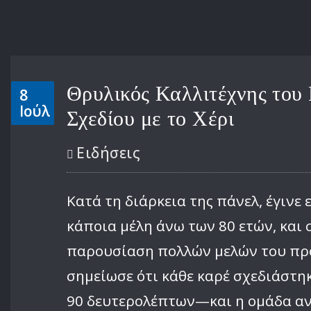
Θρυλικός Καλλιτέχνης του 
8
Ιούλ
Σχεδίου με το Χέρι
Ειδήσεις
Κατά τη διάρκεια της πάνελ, έγινε
κάποια μέλη άνω των 80 ετών, και 
παρουσίαση πολλών μελών του προσ
σημείωσε ότι κάθε καρέ σχεδιάστηκ
90 δευτερολέπτων—και η ομάδα αν