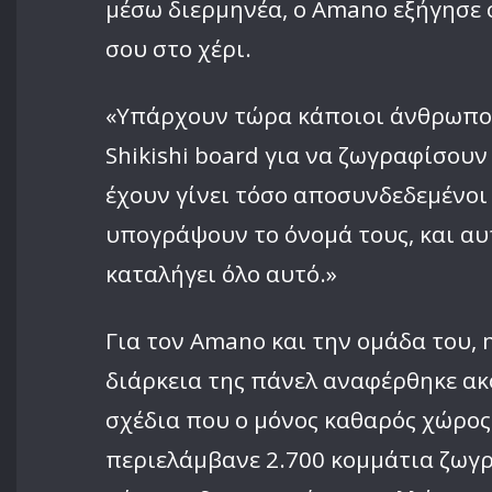
μέσω διερμηνέα, ο Amano εξήγησε ό
σου στο χέρι.
«Υπάρχουν τώρα κάποιοι άνθρωποι π
Shikishi board για να ζωγραφίσουν
έχουν γίνει τόσο αποσυνδεδεμένοι 
υπογράψουν το όνομά τους, και α
καταλήγει όλο αυτό.»
Για τον Amano και την ομάδα του, 
διάρκεια της πάνελ αναφέρθηκε ακό
σχέδια που ο μόνος καθαρός χώρος 
περιελάμβανε 2.700 κομμάτια ζωγρ