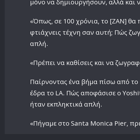
μόνο να δημιουργήσουν, αλλά και ν
«Όπως, σε 100 χρόνια, το [ZAN] θα
φτιάχνεις τέχνη σαν αυτή; Πώς ζωγ
απλή.
«Πρέπει να καθίσεις και να ζωγρα
Παίρνοντας ένα βήμα πίσω από το 
έδρα το LA. Πώς αποφάσισε ο Yoshi
ήταν εκπληκτικά απλή.
«Πήγαμε στο Santa Monica Pier, πρι