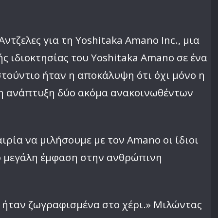
ντζελες για τη Yoshitaka Amano Inc., μια
ς ιδιοκτησίας του Yoshitaka Amano σε ένα
στούντιο ήταν η αποκάλυψη ότι όχι μόνο η
ι η ανάπτυξη δύο ακόμα ανακοινωθέντων
ιρία να μιλήσουμε με τον Amano οι ίδιοι
σο μεγάλη έμφαση στην ανθρώπινη
λα ήταν ζωγραφισμένα στο χέρι.» Μιλώντας