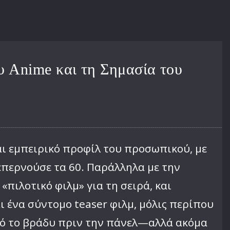
ου Anime και τη Σημασία του
αι εμπειρικό προφίλ του προσωπικού, με
επερνούσε τα 60. Παράλληλα με την
ιλοτικό φιλμ» για τη σειρά, και
ι ένα σύντομο teaser φιλμ, μόλις περίπου
τό το βράδυ πριν την πάνελ—αλλά ακόμα