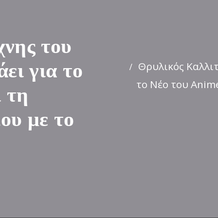
χνης του
Θρυλικός Καλλιτ
ει για το
το Νέο του Anime
 τη
ου με το