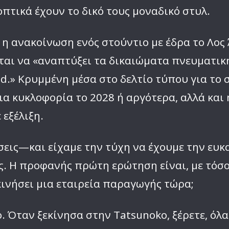
οπτικά έχουν το δικό τους μοναδικό στυλ.
η ανακοίνωση ενός στούντιο με έδρα το Λος Ά
αι να «αναπτύξει τα δικαιώματα πνευματική
d.» Κρυμμένη μέσα στο δελτίο τύπου για το 
ια κυκλοφορία το 2028 ή αργότερα, αλλά κα
εξέλιξη.
σεις—και είχαμε την τύχη να έχουμε την ευκα
ις. Η προφανής πρώτη ερώτηση είναι, με τό
κινήσει μια εταιρεία παραγωγής τώρα;
ιο. Όταν ξεκίνησα στην Tatsunoko, ξέρετε, ό