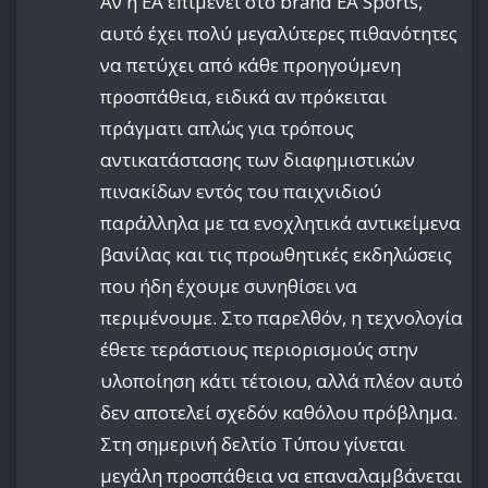
Αν η EA επιμένει στο brand EA Sports,
αυτό έχει πολύ μεγαλύτερες πιθανότητες
να πετύχει από κάθε προηγούμενη
προσπάθεια, ειδικά αν πρόκειται
πράγματι απλώς για τρόπους
αντικατάστασης των διαφημιστικών
πινακίδων εντός του παιχνιδιού
παράλληλα με τα ενοχλητικά αντικείμενα
βανίλας και τις προωθητικές εκδηλώσεις
που ήδη έχουμε συνηθίσει να
περιμένουμε. Στο παρελθόν, η τεχνολογία
έθετε τεράστιους περιορισμούς στην
υλοποίηση κάτι τέτοιου, αλλά πλέον αυτό
δεν αποτελεί σχεδόν καθόλου πρόβλημα.
Στη σημερινή δελτίο Τύπου γίνεται
μεγάλη προσπάθεια να επαναλαμβάνεται