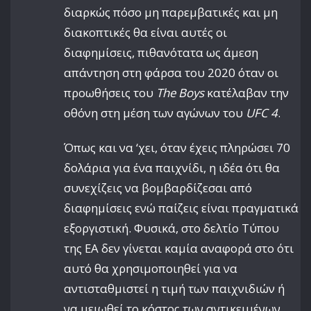
διαρκώς πόσο μη παρεμβατικές και μη
διακοπτικές θα είναι αυτές οι
διαφημίσεις, πιθανότατα ως άμεση
απάντηση στη φάρσα του 2020 όταν οι
προωθήσεις του
The Boys
κατέλαβαν την
οθόνη στη μέση των αγώνων του
UFC 4
.
Όπως και να ‘χει, όταν έχεις πληρώσει 70
δολάρια για ένα παιχνίδι, η ιδέα ότι θα
συνεχίζεις να βομβαρδίζεσαι από
διαφημίσεις ενώ παίζεις είναι πραγματικά
εξοργιστική. Φυσικά, στο δελτίο Τύπου
της EA δεν γίνεται καμία αναφορά στο ότι
αυτό θα χρησιμοποιηθεί για να
αντισταθμιστεί η τιμή των παιχνιδιών ή
να μειωθεί το κόστος των αντικειμένων