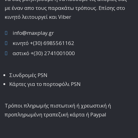
με έναν απο τους παρακάτω τρόπους. Επίσης στο
κινητό λειτoυργεί και Viber
info@maxplay.gr
κινητό +(30) 6985561162
αστικό +(30) 2741001000
Συνδρομές PSN
Κάρτες για το πορτοφόλι PSN
Τρόποι πληρωμής πιστωτική ή χρεωστική ή
προπληρωμένη τραπεζική κάρτα ή Paypal