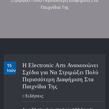
Στριμώξει Πολύ Περισσότερη Διαφήμιση Στα
Παιχνίδια Της
Η Electronic Arts Ανακοινώνει
15
Ιούν
Σχέδια για Να Στριμώξει Πολύ
Περισσότερη Διαφήμιση Στα
Παιχνίδια Της
Ειδήσεις