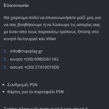
Επικοινωνία
Θα χαρούμε πολύ να επικοινωνήσετε μαζί μας για
να σας βοηθήσουμε ή να λύσουμε τις απορίες σας
με έναν απο τους παρακάτω τρόπους. Επίσης στο
κινητό λειτoυργεί και Viber
info@maxplay.gr
κινητό +(30) 6985561162
αστικό +(30) 2741001000
Συνδρομές PSN
Κάρτες για το πορτοφόλι PSN
Τρόποι πληρωμής πιστωτική ή χρεωστική ή