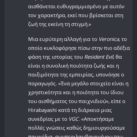
αισθάνεται ευθυγραμμισμένο με αυτόν
τον χαρακτήρα, εκεί που βρίσκεται στη
ζωή της εκείνη τη στιγμή.»
Μια ευρύτερη αλλαγή για το
Veronica
, το
οποίο κυκλοφόρησε πίσω στην πιο αδέξια
φάση της ιστορίας του
Resident Evil
, θα
είναι η συνολική ποιότητα ζωής και η
παιξιμότητα της εμπειρίας, υπονόησε ο
παραγωγός. «Ένα μεγάλο στοιχείο είναι η
χρηστικότητα και η ποιότητα του ίδιου
του αισθήματος του παιχνιδιού», είπε ο
Hirabayashi κατά τη διάρκεια μιας
συνεδρίας με το
VGC
. «Αποκτήσαμε
πολλές γνώσεις καθώς δημιουργούσαμε
παιχνίδια, συμπεριλαμβανομένου του