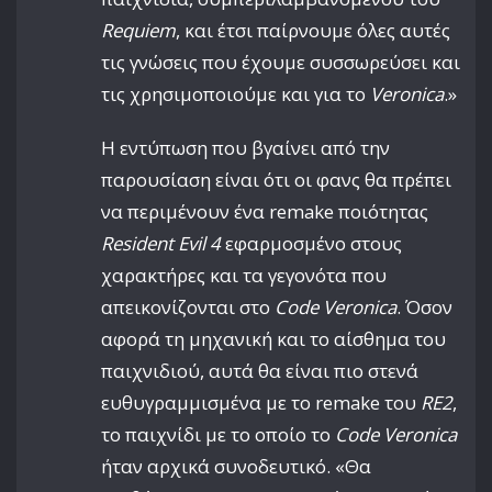
Requiem
, και έτσι παίρνουμε όλες αυτές
τις γνώσεις που έχουμε συσσωρεύσει και
τις χρησιμοποιούμε και για το
Veronica
.»
Η εντύπωση που βγαίνει από την
παρουσίαση είναι ότι οι φανς θα πρέπει
να περιμένουν ένα remake ποιότητας
Resident Evil 4
εφαρμοσμένο στους
χαρακτήρες και τα γεγονότα που
απεικονίζονται στο
Code Veronica
. Όσον
αφορά τη μηχανική και το αίσθημα του
παιχνιδιού, αυτά θα είναι πιο στενά
ευθυγραμμισμένα με το remake του
RE2
,
το παιχνίδι με το οποίο το
Code Veronica
ήταν αρχικά συνοδευτικό. «Θα