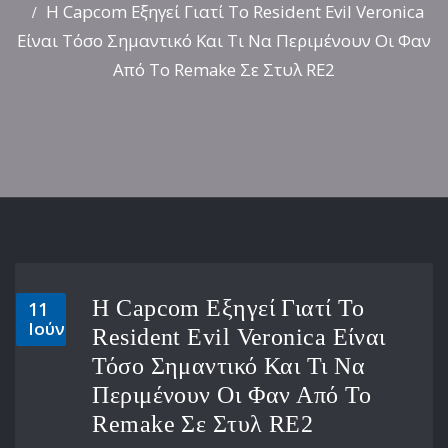
Η Capcom Εξηγεί Γιατί Το Resident Evil Veronica
Είναι Τόσο Σημαντικό Και Τι Να Περιμένουν Οι Φαν
Από Το Remake Σε Στυλ RE2
Η Capcom Εξηγεί Γιατί Το
11
Ιούν
Resident Evil Veronica Είναι
Τόσο Σημαντικό Και Τι Να
Περιμένουν Οι Φαν Από Το
Remake Σε Στυλ RE2