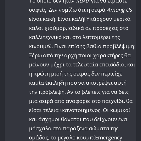
Το οποίο δεν ήταν
πολύ
, για να είμαστε
σαφείς. Δεν νομίζω ότι η σειρά
Among Us
είναι κακή. Είναι καλή! Υπάρχουν μερικά
καλοί χιούμορ, ειδικά αν προσέχεις στο
καλλιτεχνικό και στο λεπτομέρει της
κινουμέζ. Είναι επίσης βαθιά προβλέψιμη:
Ξέρω από την αρχή ποιοι χαρακτήρες θα
μείνουν μέχρι τα τελευταία επεισόδια, και
η πρώτη μισή της σειράς δεν περιείχε
καμία έκπληξη που να αποτρέψει αυτή
την πρόβλεψη. Αν το βλέπεις για να δεις
μια σειρά από αναφορές στο παιχνίδι, θα
είσαι τέλεια ικανοποιημένος. Οι κωμικοί
και άσχημοι θάνατοι που δείχνουν ένα
μόσχαλο στα παράξενα σώματα της
ομάδας, το μεγάλο κουμπίEmergency