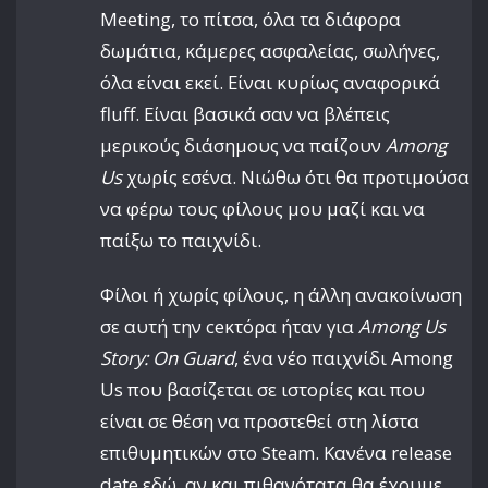
Meeting, το πίτσα, όλα τα διάφορα
δωμάτια, κάμερες ασφαλείας, σωλήνες,
όλα είναι εκεί. Είναι κυρίως αναφορικά
fluff. Είναι βασικά σαν να βλέπεις
μερικούς διάσημους να παίζουν
Among
Us
χωρίς εσένα. Νιώθω ότι θα προτιμούσα
να φέρω τους φίλους μου μαζί και να
παίξω το παιχνίδι.
Φίλοι ή χωρίς φίλους, η άλλη ανακοίνωση
σε αυτή την сеκτόρα ήταν για
Among Us
Story: On Guard
, ένα νέο παιχνίδι Among
Us που βασίζεται σε ιστορίες και που
είναι σε θέση να προστεθεί στη λίστα
επιθυμητικών στο Steam. Κανένα release
date εδώ, αν και πιθανότατα θα έχουμε