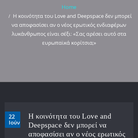
Home
Η κοινότητα του Love and Deepspace δεν μπορεί
να αποφασίσει αν ο νέος ερωτικός ενδιαφέρων
λυκάνθρωπος είναι σέξι: «Σας αρέσει αυτό στα
ευρωπαϊκά κορίτσια;»
Η κοινότητα του Love and
22
Ιούν
Deepspace δεν μπορεί να
αποφασίσει αν ο νέος ερωτικός