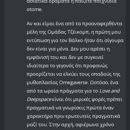
ασιατικά δράματα ή παίζετε παιχνίδια
otome.
Αν και είμαι ένα από τα προαναφερθέντα
μέλη της Ομάδας Τζέικομπ, η πρώτη μου
εντύπωση για τον Βάλκο ήταν ότι σίγουρα
δεν είναι για μένα. Δεν μου αρέσει η
εμφάνισή του και δεν με συγκινεί
ιδιαίτερα το γεγονός ότι προφανώς
προορίζεται να ελκύει τους οπαδούς της
μυθοπλασίας Omegaverse. Ωστόσο, ένα
από τα ωραία πράγματα για το
Love and
Deepspace
είναι ότι μερικές φορές πρέπει
πραγματικά να γνωρίσεις πρώτα έναν
χαρακτήρα πριν ερωτευτείς πραγματικά
μαζί του. Στην αρχή, αφιέρωνα χρόνο