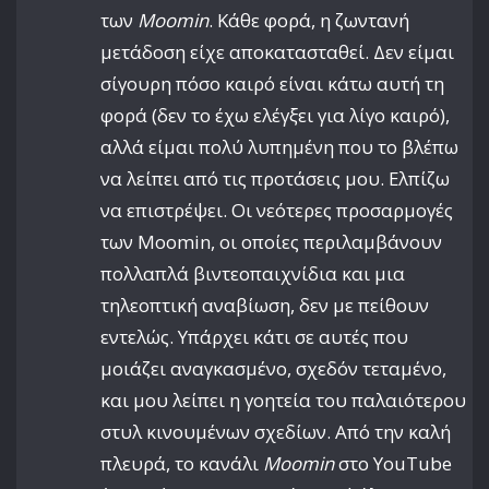
των
Moomin
. Κάθε φορά, η ζωντανή
μετάδοση είχε αποκατασταθεί. Δεν είμαι
σίγουρη πόσο καιρό είναι κάτω αυτή τη
φορά (δεν το έχω ελέγξει για λίγο καιρό),
αλλά είμαι πολύ λυπημένη που το βλέπω
να λείπει από τις προτάσεις μου. Ελπίζω
να επιστρέψει. Οι νεότερες προσαρμογές
των Moomin, οι οποίες περιλαμβάνουν
πολλαπλά βιντεοπαιχνίδια και μια
τηλεοπτική αναβίωση, δεν με πείθουν
εντελώς. Υπάρχει κάτι σε αυτές που
μοιάζει αναγκασμένο, σχεδόν τεταμένο,
και μου λείπει η γοητεία του παλαιότερου
στυλ κινουμένων σχεδίων. Από την καλή
πλευρά, το κανάλι
Moomin
στο YouTube