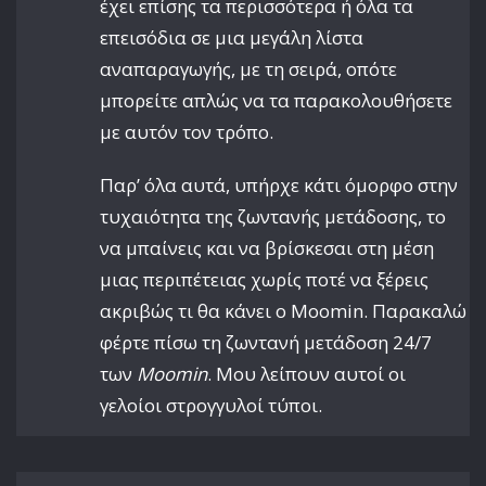
έχει επίσης τα περισσότερα ή όλα τα
επεισόδια σε μια μεγάλη λίστα
αναπαραγωγής, με τη σειρά, οπότε
μπορείτε απλώς να τα παρακολουθήσετε
με αυτόν τον τρόπο.
Παρ’ όλα αυτά, υπήρχε κάτι όμορφο στην
τυχαιότητα της ζωντανής μετάδοσης, το
να μπαίνεις και να βρίσκεσαι στη μέση
μιας περιπέτειας χωρίς ποτέ να ξέρεις
ακριβώς τι θα κάνει ο Moomin. Παρακαλώ
φέρτε πίσω τη ζωντανή μετάδοση 24/7
των
Moomin
. Μου λείπουν αυτοί οι
γελοίοι στρογγυλοί τύποι.