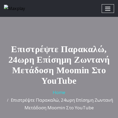
Επιστρέψτε Παρακαλώ,
24ωρη Επίσημη Ζωντανή
Μετάδοση Moomin Στο
YouTube
Home
Επιστρέψτε Παρακαλώ, 24ωρη Επίσημη Ζωντανή
Μετάδοση Moomin Στο YouTube