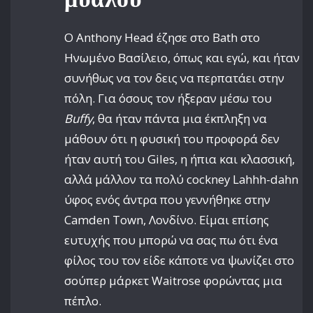
Ο Anthony Head έζησε στο Bath στο
Ηνωμένο Βασίλειο, όπως και εγώ, και ήταν
συνήθως να τον δεις να περπατάει στην
πόλη. Για όσους τον ήξεραν μέσω του
Buffy
, θα ήταν πάντα μια έκπληξη να
μάθουν ότι η φυσική του προφορά δεν
ήταν αυτή του Giles, η ήπια και κλασσική,
αλλά μάλλον τα πολύ cockney Lahhh-dahn
ύφος ενός άντρα που γεννήθηκε στην
Camden Town, Λονδίνο. Είμαι επίσης
ευτυχής που μπορώ να σας πω ότι ένα
φίλος του τον είδε κάποτε να ψωνίζει στο
σούπερ μάρκετ Waitrose φορώντας μια
πέπλο.