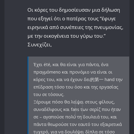
Οι κόρες του δημοσίευσαν μια δήλωση
που εξηγεί ότι ο πατέρας τους “έφυγε
ειρηνικά από συνέπειες της πνευμονίας,
με την οικογένεια του γύρω του.”
Συνεχίζει,
Έχει été, και θα είναι για πάντα, ένα
πραγμόmeno και προνόμιο να είναι οι
κόρες του, και να έχουν δει的第一 hand την
επίδραση τόσο του όσο και της εργασίας
του σε τόσους.
Ξέρουμε πόσο θα λείψει στους φίλους,
συναδέλφους και fans των σερίζ που ήταν
σε – αγαπούσε πολύ τη δουλειά του, και
πάντα θεωρούσε τον εαυτό του εξαιρετικά
τυχερό, για να δουλέψει δίπλα σε τόσο