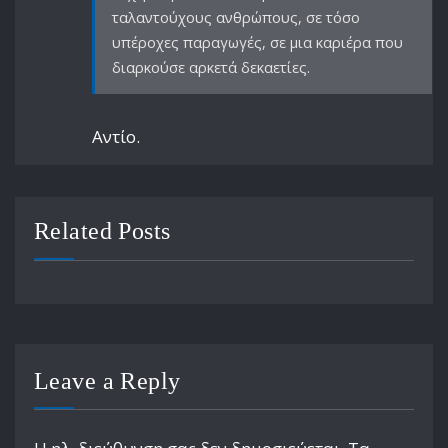
ταλαντούχους ανθρώπους, σε τόσο
υπέροχες παραγωγές, σε μια καριέρα που
διαρκούσε αρκετά δεκαετίες.
Αντίο.
Related Posts
Leave a Reply