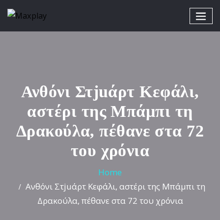
Ανθόνι Στjuάρτ Κεφάλι,
αστέρι της Μπάμπι τη
Δρακούλα, πέθανε στα 72
του χρόνια
Home
Ανθόνι Στjuάρτ Κεφάλι, αστέρι της Μπάμπι τη
Δρακούλα, πέθανε στα 72 του χρόνια