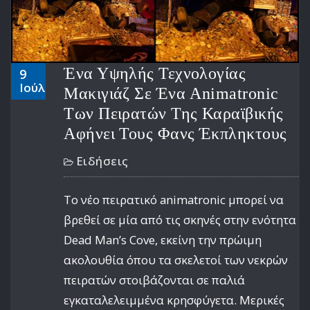
Ένα Υψηλής Τεχνολογίας
9
Ιούλ
Μακιγιάζ Σε Ένα Animatronic
Των Πειρατών Της Καραϊβικής
Αφήνει Τους Φανς Έκπληκτους
Ειδήσεις
Το νέο πειρατικό animatronic μπορεί να
βρεθεί σε μία από τις σκηνές στην ενότητα
Dead Man’s Cove, εκείνη την πρώιμη
ακολουθία όπου τα σκελετοί των νεκρών
πειρατών στοιβάζονται σε παλιά
εγκαταλελειμμένα κρησφύγετα. Μερικές