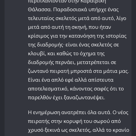
περιπλανιόνταν στην Καραϊβική
Θάλασσα. Παραδοσιακά υπήρχε ένας
τελευταίος σκελετός μετά από αυτό, λίγο
μετά από αυτή τη σκηνή, που ήταν
κρίσιμος για την κατανόηση της ιστορίας
της διαδρομής· είναι ένας σκελετός σε
κλουβί, και καθώς το όχημα της
διαδρομής περνάει, μετατρέπεται σε
ζωντανό πειρατή μπροστά στα μάτια μας.
Είναι ένα απλό εφέ αλλά απίστευτα
αποτελεσματικό, κάνοντας σαφές ότι το
παρελθόν έχει ξαναζωντανέψει.
Η ενημέρωση ανατρέπει όλα αυτά. Ο νέος
πειρατής στην κορυφή του σωρού από
χρυσό ξεκινά ως σκελετός, αλλά το κρανίο