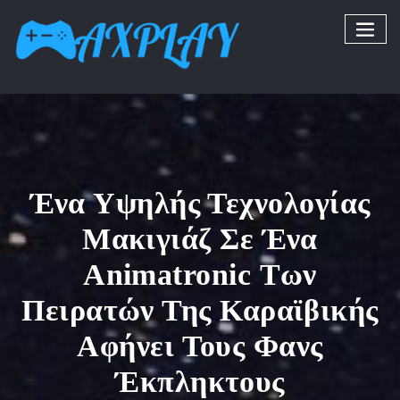
Ένα Υψηλής Τεχνολογίας
Μακιγιάζ Σε Ένα
Animatronic Των
Πειρατών Της Καραϊβικής
Αφήνει Τους Φανς
Έκπληκτους