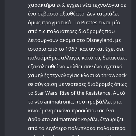
χαρακτήρα ενώ εγχέει νέα τεχνολογία σε
ένα σεβαστό αξιοθέατο. Δεν ταιριάζει
όμως πραγματικά. Το Pirates είναι μία
από τις παλαιότερες διαδρομές που
λειτουργούν ακόμα στο Disneyland, με
ιστορία από το 1967, και αν και έχει δει
πολυάριθμες αλλαγές κατά τις δεκαετίες,
εξακολουθεί να νιώθει σαν ένα σχετικά
χαμηλής τεχνολογίας κλασικό throwback
σε σύγκριση με νεότερες διαδρομές όπως
το Star Wars: Rise of the Resistance. Αυτό
το νέο animatronic, που προβάλλει μια
κινούμενη εικόνα προσώπου σε ένα
άρθρωτο animatronic κεφάλι, ξεχωρίζει
από τα λιγότερο πολύπλοκα παλαιότερα