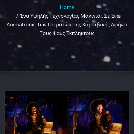
Home
Ένα Υψηλής Τεχνολογίας Μακιγιάζ Σε Ένα
Animatronic Των Πειρατών Της Καραϊβικής Αφήνει
Τους Φανς Έκπληκτους