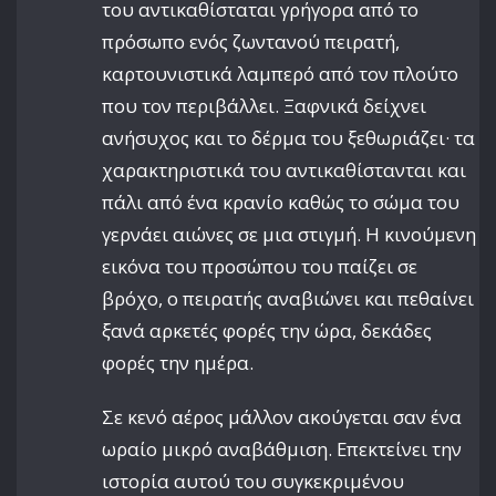
του αντικαθίσταται γρήγορα από το
πρόσωπο ενός ζωντανού πειρατή,
καρτουνιστικά λαμπερό από τον πλούτο
που τον περιβάλλει. Ξαφνικά δείχνει
ανήσυχος και το δέρμα του ξεθωριάζει· τα
χαρακτηριστικά του αντικαθίστανται και
πάλι από ένα κρανίο καθώς το σώμα του
γερνάει αιώνες σε μια στιγμή. Η κινούμενη
εικόνα του προσώπου του παίζει σε
βρόχο, ο πειρατής αναβιώνει και πεθαίνει
ξανά αρκετές φορές την ώρα, δεκάδες
φορές την ημέρα.
Σε κενό αέρος μάλλον ακούγεται σαν ένα
ωραίο μικρό αναβάθμιση. Επεκτείνει την
ιστορία αυτού του συγκεκριμένου