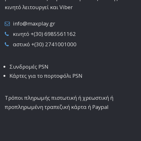
κινητό λειτoυργεί και Viber
info@maxplay.gr
κινητό +(30) 6985561162
αστικό +(30) 2741001000
Συνδρομές PSN
Κάρτες για το πορτοφόλι PSN
Τρόποι πληρωμής πιστωτική ή χρεωστική ή
προπληρωμένη τραπεζική κάρτα ή Paypal