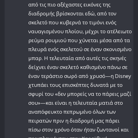
από τις πιο αξέχαστες εικόνες της
διαδρομής βρίσκονται εδώ, από τον
σκελετό που κυβερνά το τιμόνι ενός
ναυαγισμένου πλοίου, μέχρι το ατέλειωτο
ρεύμα ρουμιού που χύνεται μέσα από τα
πλευρά ενός σκελετού σε έναν σκονισμένο
μπαρ. Η τελευταία από αυτές τις σκηνές
δείχνει έναν σκελετό καθισμένο πάνω σε
έναν τεράστιο σωρό από χρυσό—η Disney
χτυπάει τους επισκέπτες δυνατά με το
σφυρί του «δεν μπορείς να το πάρεις μαζί
σου»—και είναι η τελευταία ματιά στο
αναπόφευκτο πεπρωμένο όλων των
πειρατών πριν η διαδρομή μας πάρει
πίσω στον χρόνο όταν ήταν ζωντανοί και