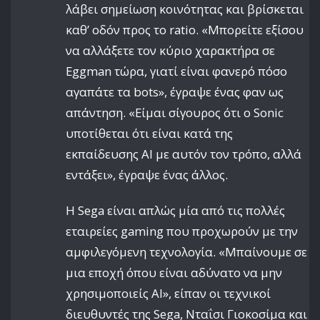
λάβει σημείωση κοινότητας και βρίσκεται
καθ’ οδόν προς το ratio. «Μπορείτε εξίσου
να αλλάξετε τον κύριο χαρακτήρα σε
Eggman τώρα, γιατί είναι φανερό πόσο
αγαπάτε τα bots», έγραψε ένας φαν ως
απάντηση. «Είμαι σίγουρος ότι ο Sonic
υποτίθεται ότι είναι κατά της
εκπαίδευσης AI με αυτόν τον τρόπο, αλλά
εντάξει», έγραψε ένας άλλος.
Η Sega είναι απλώς μία από τις πολλές
εταιρείες gaming που προχωρούν με την
αμφιλεγόμενη τεχνολογία. «Μπαίνουμε σε
μια εποχή όπου είναι αδύνατο να μην
χρησιμοποιείς AI», είπαν οι τεχνικοί
διευθυντές της Sega, Νταΐσι Γιοκοσίμα και