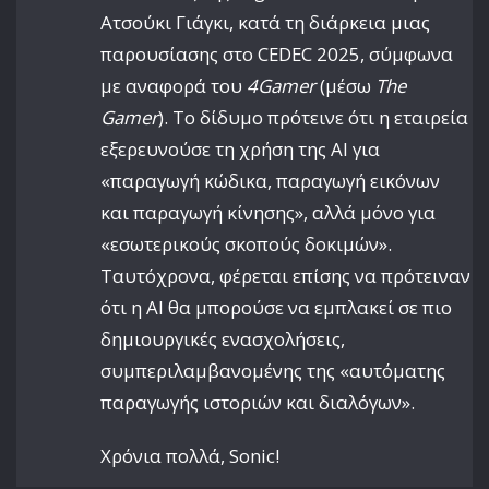
Ατσούκι Γιάγκι, κατά τη διάρκεια μιας
παρουσίασης στο CEDEC 2025, σύμφωνα
με αναφορά του
4Gamer
(μέσω
The
Gamer
). Το δίδυμο πρότεινε ότι η εταιρεία
εξερευνούσε τη χρήση της AI για
«παραγωγή κώδικα, παραγωγή εικόνων
και παραγωγή κίνησης», αλλά μόνο για
«εσωτερικούς σκοπούς δοκιμών».
Ταυτόχρονα, φέρεται επίσης να πρότειναν
ότι η AI θα μπορούσε να εμπλακεί σε πιο
δημιουργικές ενασχολήσεις,
συμπεριλαμβανομένης της «αυτόματης
παραγωγής ιστοριών και διαλόγων».
Χρόνια πολλά, Sonic!