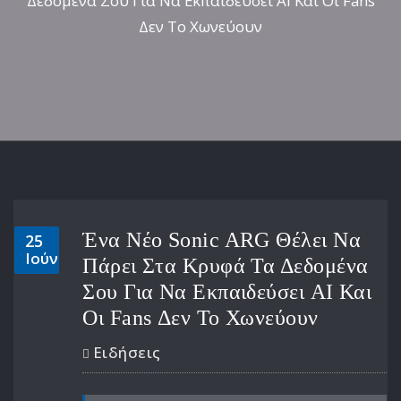
Δεδομένα Σου Για Να Εκπαιδεύσει AI Και Οι Fans
Δεν Το Χωνεύουν
Ένα Νέο Sonic ARG Θέλει Να
25
Ιούν
Πάρει Στα Κρυφά Τα Δεδομένα
Σου Για Να Εκπαιδεύσει AI Και
Οι Fans Δεν Το Χωνεύουν
Ειδήσεις