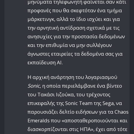
μηνύματα τηλεφωνητή φαίνεται σαν κάτι
προφανές που θα σκεφτόταν ένα τμήμα
μάρκετινγκ, αλλά το ίδιο ισχύει και για
την αρνητική αντίδραση σχετικά με τις
ανησυχίες για την προστασία δεδομένων
και την επιθυμία να μην συλλέγουν
άγνωστες εταιρείες τα δεδομένα σας για
εκπαίδευση AI.
Η αρχική ανάρτηση του λογαριασμού
Sonic
, η οποία περιελάμβανε ένα βίντεο
του Τακάσι Ιιζούκα, του τρέχοντος
επικεφαλής της Sonic Team της Sega, να
παρουσιάζει δελτίο ειδήσεων για τα Chaos
Emeralds που «αποσταθεροποιούνται και
διασκορπίζονται στις ΗΠΑ», έχει από τότε