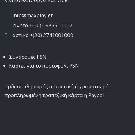
info@maxplay.gr
κινητό +(30) 6985561162
αστικό +(30) 2741001000
Συνδρομές PSN
Κάρτες για το πορτοφόλι PSN
Τρόποι πληρωμής πιστωτική ή χρεωστική ή
προπληρωμένη τραπεζική κάρτα ή Paypal