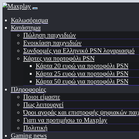
Καλωσόρισμα
Κατάστημα
Πώληση παιχνιδιών
Ενοικίαση παιχνιδιών
Συνδρομές για Ελληνικό PSN λογαριασμό
Κάρτες για πορτοφόλι PSN
Κάρτα 20 ευρώ για πορτοφόλι PSN
Κάρτα 25 ευρώ για πορτοφόλι PSN
Κάρτα 50 ευρώ για πορτοφόλι PSN
Πληροφορίες
Ποιοι είμαστε
Πως λειτουργεί
Όροι αγοράς και επιστροφής ψηφιακών παι
Γιατι να προτιμήσω το Maxplay
Πολιτική
Gaming news