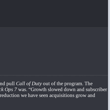
and pull
Call of Duty
out of the program. The
ck Ops 7
was. “Growth slowed down and subscriber
e reduction we have seen acquisitions grow and