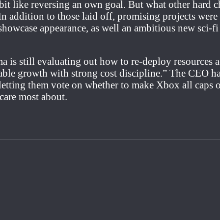
a bit like reversing an own goal. But what other hard 
In addition to those laid off, promising projects wer
showcase appearance, as well an ambitious new sci-
arma is still evaluating out how to re-deploy resources
urable growth with strong cost discipline.” The CEO 
letting them vote on whether to make Xbox all caps or
care most about.