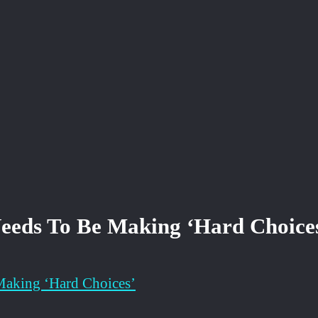
eds To Be Making ‘Hard Choice
aking ‘Hard Choices’