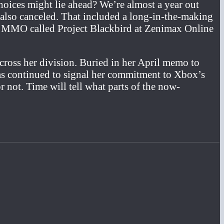
choices might lie ahead? We’re almost a year out
e also canceled. That included a long-in-the-making
fi MMO called Project Blackbird at Zenimax Online
 across her division. Buried in her April memo to
has continued to signal her commitment to Xbox’s
 not. Time will tell what parts of the now-