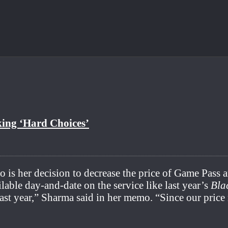
ng ‘Hard Choices’
o is her decision to decrease the price of Game Pass 
lable day-and-date on the service like last year’s
Bla
last year,” Sharma said in her memo. “Since our pric