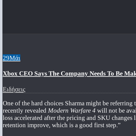
29
Μάι
Xbox CEO Says The Company Needs To Be Maki
Ειδήσεις
One of the hard choices Sharma might be referring t
recently revealed
Modern Warfare 4
will not be avai
loss accelerated after the pricing and SKU changes 
retention improve, which is a good first step.”