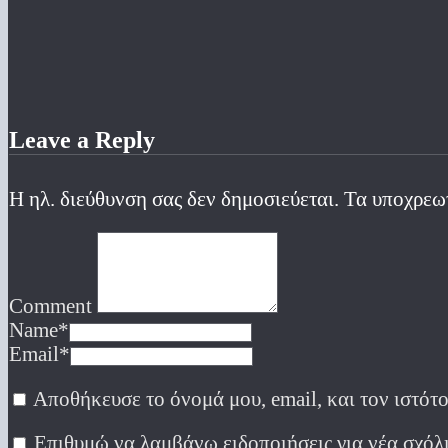
Leave a Reply
Η ηλ. διεύθυνση σας δεν δημοσιεύεται.
Τα υποχρεω
Comment
Name
*
Email
*
Αποθήκευσε το όνομά μου, email, και τον ιστότ
Επιθυμώ να λαμβάνω ειδοποιήσεις για νέα σχόλι